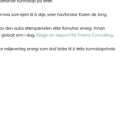
sterande kunnskap på feltet.
 kva som kjem til å skje, seier havforskar Karen de Jong.
av den auka etterspørselen etter fornybar energi. Innan
 globalt enn i dag,
ifølgje ein rapport frå Thema Consulting
.
for miljøvenleg energi som skal bidra til å tetta kunnskapshola