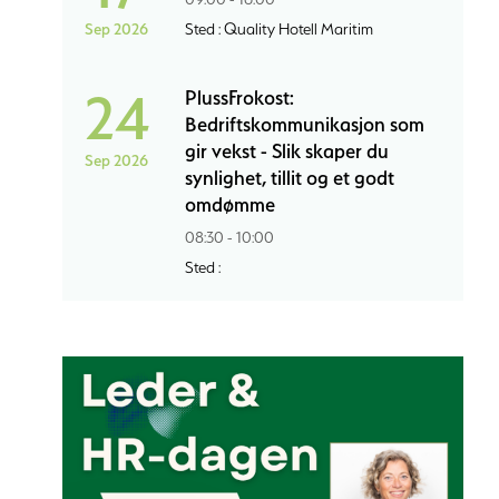
Sep 2026
Sted : Quality Hotell Maritim
24
PlussFrokost:
Bedriftskommunikasjon som
gir vekst - Slik skaper du
Sep 2026
synlighet, tillit og et godt
omdømme
08:30 - 10:00
Sted :