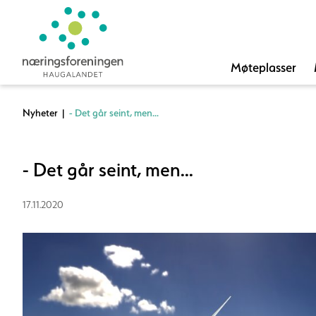
Møteplasser
Nyheter
|
- Det går seint, men...
- Det går seint, men...
17.11.2020