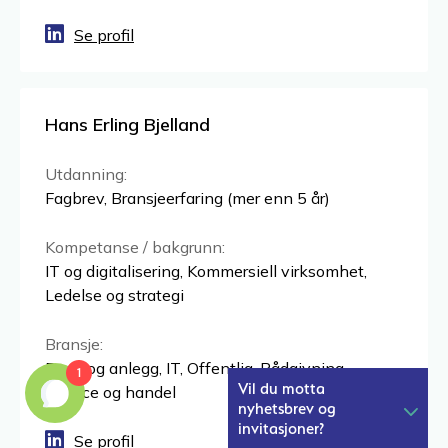
1
Vil du motta
nyhetsbrev og
invitasjoner?