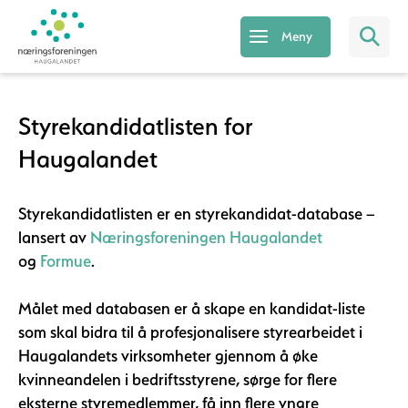
Meny
Styrekandidatlisten for
Haugalandet
Styrekandidatlisten er en styrekandidat-database –
lansert av
Næringsforeningen Haugalandet
og
Formue
.
Målet med databasen er å skape en kandidat-liste
som skal bidra til å profesjonalisere styrearbeidet i
Haugalandets virksomheter gjennom å øke
kvinneandelen i bedriftsstyrene, sørge for flere
eksterne styremedlemmer, få inn flere yngre