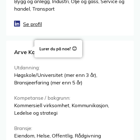
Lurer du på noe? 😊