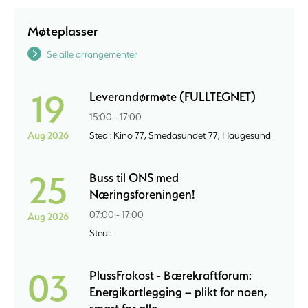
Møteplasser
Se alle arrangementer
19
Leverandørmøte (FULLTEGNET)
15:00 - 17:00
Aug 2026
Sted : Kino 77, Smedasundet 77, Haugesund
25
Buss til ONS med
Næringsforeningen!
07:00 - 17:00
Aug 2026
Sted :
03
PlussFrokost - Bærekraftforum:
Energikartlegging – plikt for noen,