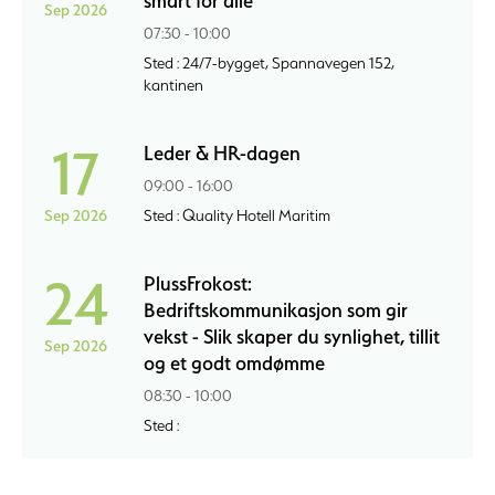
smart for alle
Sep 2026
07:30 - 10:00
Sted : 24/7-bygget, Spannavegen 152,
kantinen
17
Leder & HR-dagen
09:00 - 16:00
Sep 2026
Sted : Quality Hotell Maritim
24
PlussFrokost:
Bedriftskommunikasjon som gir
vekst - Slik skaper du synlighet, tillit
Sep 2026
og et godt omdømme
08:30 - 10:00
Sted :