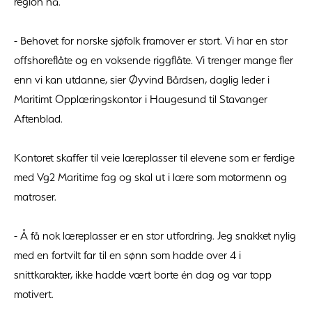
region nå.
- Behovet for norske sjøfolk framover er stort. Vi har en stor
offshoreflåte og en voksende riggflåte. Vi trenger mange fler
enn vi kan utdanne, sier Øyvind Bårdsen, daglig leder i
Maritimt Opplæringskontor i Haugesund til Stavanger
Aftenblad.
Kontoret skaffer til veie læreplasser til elevene som er ferdige
med Vg2 Maritime fag og skal ut i lære som motormenn og
matroser.
- Å få nok læreplasser er en stor utfordring. Jeg snakket nylig
med en fortvilt far til en sønn som hadde over 4 i
snittkarakter, ikke hadde vært borte én dag og var topp
motivert.