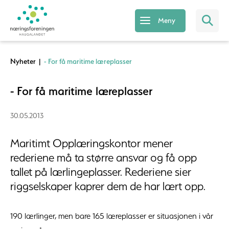
Meny
Nyheter
|
- For få maritime læreplasser
- For få maritime læreplasser
30.05.2013
Maritimt Opplæringskontor mener
rederiene må ta større ansvar og få opp
tallet på lærlingeplasser. Rederiene sier
riggselskaper kaprer dem de har lært opp.
190 lærlinger, men bare 165 læreplasser er situasjonen i vår