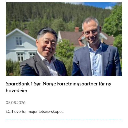
SpareBank 1 Sør-Norge Forretningspartner får ny
hovedeier
05.08.2026
ECIT overtar majoritetseierskapet.