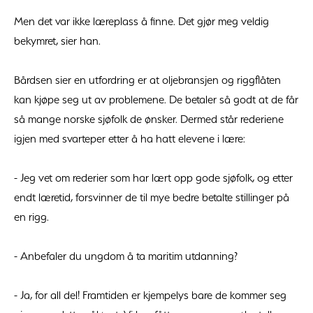
Men det var ikke læreplass å finne. Det gjør meg veldig
bekymret, sier han.
Bårdsen sier en utfordring er at oljebransjen og riggflåten
kan kjøpe seg ut av problemene. De betaler så godt at de får
så mange norske sjøfolk de ønsker. Dermed står rederiene
igjen med svarteper etter å ha hatt elevene i lære:
- Jeg vet om rederier som har lært opp gode sjøfolk, og etter
endt læretid, forsvinner de til mye bedre betalte stillinger på
en rigg.
- Anbefaler du ungdom å ta maritim utdanning?
- Ja, for all del! Framtiden er kjempelys bare de kommer seg