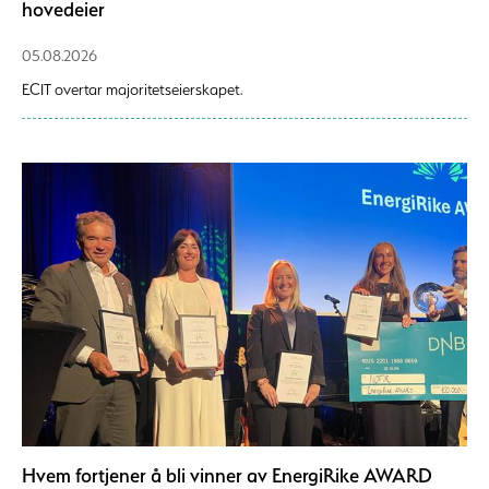
hovedeier
05.08.2026
ECIT overtar majoritetseierskapet.
Hvem fortjener å bli vinner av EnergiRike AWARD