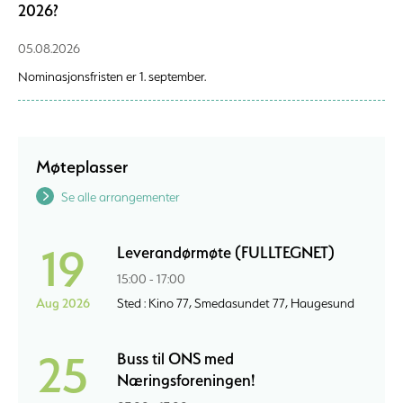
2026?
05.08.2026
Nominasjonsfristen er 1. september.
Møteplasser
Se alle arrangementer
19
Leverandørmøte (FULLTEGNET)
15:00 - 17:00
Aug 2026
Sted : Kino 77, Smedasundet 77, Haugesund
25
Buss til ONS med
Næringsforeningen!