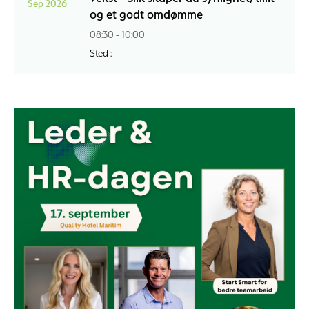
Sep 2026
og et godt omdømme
08:30 - 10:00
Sted :