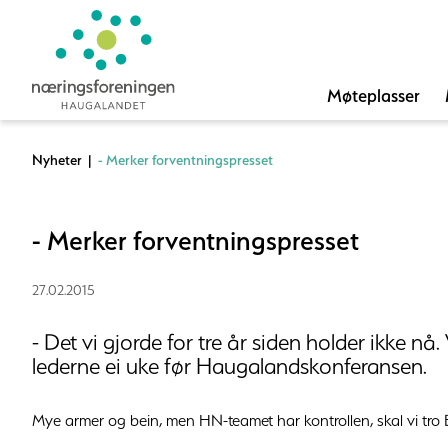
Møteplasser
Nyheter
|
- Merker forventningspresset
- Merker forventningspresset
27.02.2015
- Det vi gjorde for tre år siden holder ikke nå
lederne ei uke før Haugalandskonferansen.
Mye armer og bein, men HN-teamet har kontrollen, skal vi tro 