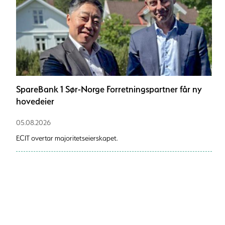
SpareBank 1 Sør-Norge Forretningspartner får ny
hovedeier
05.08.2026
ECIT overtar majoritetseierskapet.