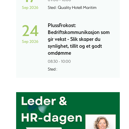
Sep 2026
Sted : Quality Hotell Maritim
24
PlussFrokost:
Bedriftskommunikasjon som
gir vekst - Slik skaper du
Sep 2026
synlighet, tillit og et godt
omdømme
08:30 - 10:00
Sted :