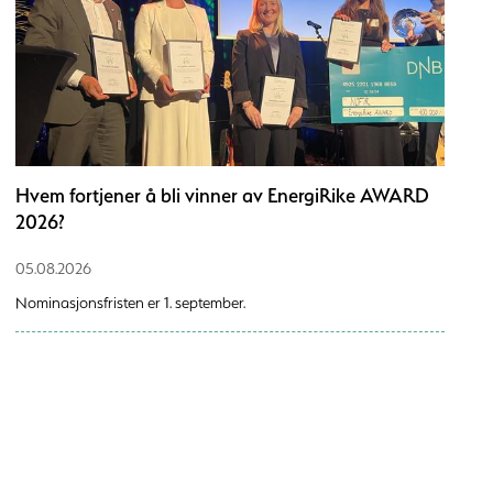
Hvem fortjener å bli vinner av EnergiRike AWARD
2026?
05.08.2026
Nominasjonsfristen er 1. september.