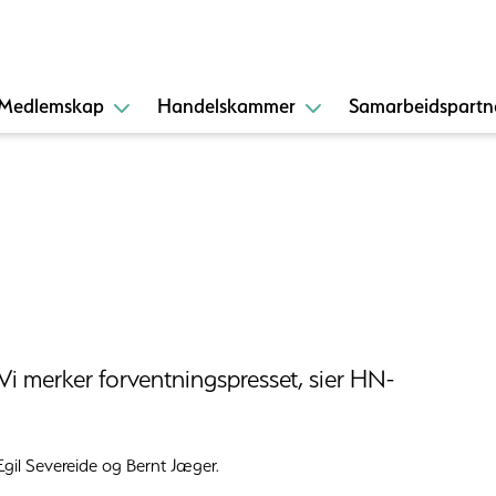
Medlemskap
Handelskammer
Samarbeidspartn
. Vi merker forventningspresset, sier HN-
Egil Severeide og Bernt Jæger.