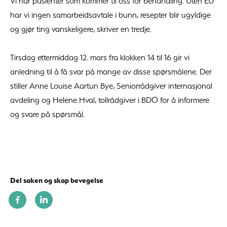
Vi har pasienter som kommer til oss for behandling. Uten EU
har vi ingen samarbeidsavtale i bunn, resepter blir ugyldige
og gjør ting vanskeligere, skriver en tredje.
Tirsdag ettermiddag 12. mars fra klokken 14 til 16 gir vi
anledning til å få svar på mange av disse spørsmålene. Der
stiller Anne Louise Aartun Bye, Seniorrådgiver internasjonal
avdeling og Helene Hval, tollrådgiver i BDO for å informere
og svare på spørsmål.
Del saken og skap bevegelse