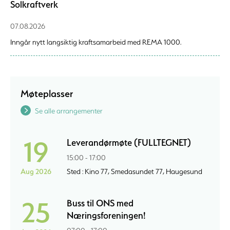
Solkraftverk
07.08.2026
Inngår nytt langsiktig kraftsamarbeid med REMA 1000.
Møteplasser
Se alle arrangementer
19
Leverandørmøte (FULLTEGNET)
15:00 - 17:00
Aug 2026
Sted : Kino 77, Smedasundet 77, Haugesund
25
Buss til ONS med
Næringsforeningen!