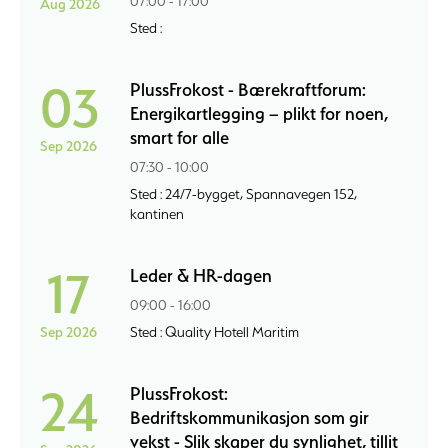
07:00 - 17:00
Aug 2026
Sted :
03
PlussFrokost - Bærekraftforum:
Energikartlegging – plikt for noen,
smart for alle
Sep 2026
07:30 - 10:00
Sted : 24/7-bygget, Spannavegen 152,
kantinen
17
Leder & HR-dagen
09:00 - 16:00
Sep 2026
Sted : Quality Hotell Maritim
24
PlussFrokost:
Bedriftskommunikasjon som gir
vekst - Slik skaper du synlighet, tillit