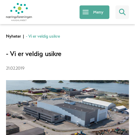
Meny
Nyheter
|
- Vi er veldig usikre
- Vi er veldig usikre
21.02.2019