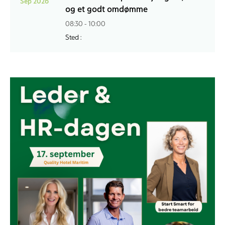
Sep 2026
og et godt omdømme
08:30 - 10:00
Sted :