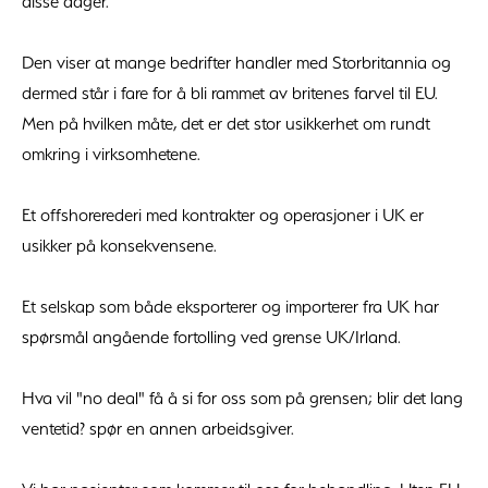
disse dager.
Den viser at mange bedrifter handler med Storbritannia og
dermed står i fare for å bli rammet av britenes farvel til EU.
Men på hvilken måte, det er det stor usikkerhet om rundt
omkring i virksomhetene.
Et offshorerederi med kontrakter og operasjoner i UK er
usikker på konsekvensene.
Et selskap som både eksporterer og importerer fra UK har
spørsmål angående fortolling ved grense UK/Irland.
Hva vil "no deal" få å si for oss som på grensen; blir det lang
ventetid? spør en annen arbeidsgiver.