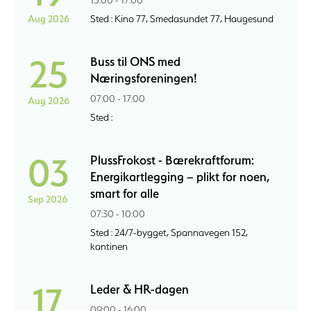
Aug 2026
Sted : Kino 77, Smedasundet 77, Haugesund
25
Buss til ONS med
Næringsforeningen!
07:00 - 17:00
Aug 2026
Sted :
03
PlussFrokost - Bærekraftforum:
Energikartlegging – plikt for noen,
smart for alle
Sep 2026
07:30 - 10:00
Sted : 24/7-bygget, Spannavegen 152,
kantinen
17
Leder & HR-dagen
09:00 - 16:00