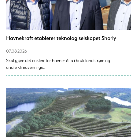
Havnekraft etablerer teknologiselskapet Shorly
07.08.2026
Skal gjøre det enklere for havner å ta i bruk landstrøm og
andre klimavennlige...