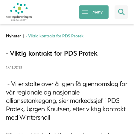
Meny
Nyheter
|
- Viktig kontrakt for PDS Protek
- Viktig kontrakt for PDS Protek
13.11.2013
- Vi er stolte over å igjen få gjennomslag for
vår regionale og nasjonale
alliansetankegang, sier markedssjef i PDS
Protek, Jørgen Knutsen, etter viktig kontrakt
med Wintershall