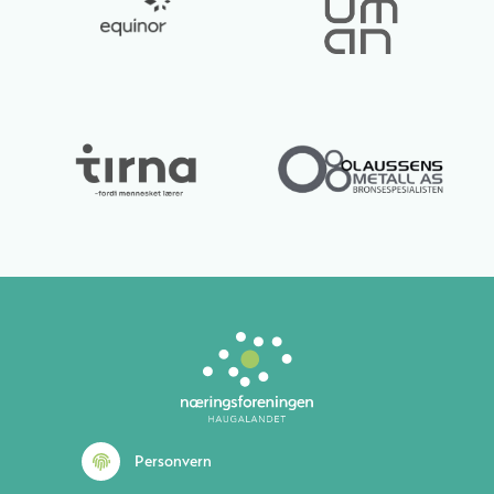
Personvern