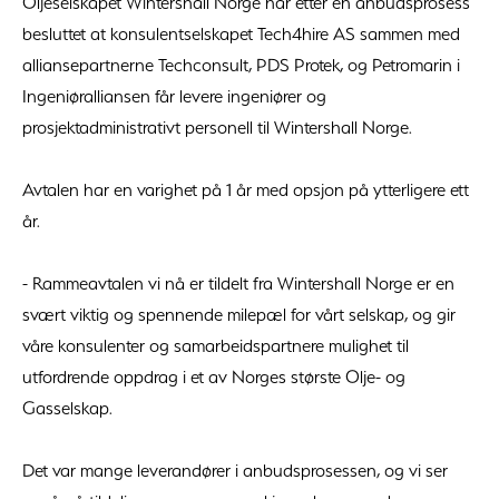
Oljeselskapet Wintershall Norge har etter en anbudsprosess
besluttet at konsulentselskapet Tech4hire AS sammen med
alliansepartnerne Techconsult, PDS Protek, og Petromarin i
Ingeniøralliansen får levere ingeniører og
prosjektadministrativt personell til Wintershall Norge.
Avtalen har en varighet på 1 år med opsjon på ytterligere ett
år.
- Rammeavtalen vi nå er tildelt fra Wintershall Norge er en
svært viktig og spennende milepæl for vårt selskap, og gir
våre konsulenter og samarbeidspartnere mulighet til
utfordrende oppdrag i et av Norges største Olje- og
Gasselskap.
Det var mange leverandører i anbudsprosessen, og vi ser