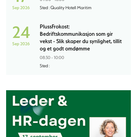
Sep 2026
Sted : Quality Hotell Maritim
24
PlussFrokost:
Bedriftskommunikasjon som gir
vekst - Slik skaper du synlighet, tillit
Sep 2026
og et godt omdømme
08:30 - 10:00
Sted :