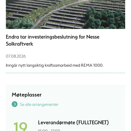
Endra tar investeringsbeslutning for Nesse
Solkraftverk
07.08.2026
Inngår nytt langsiktig kraftsamarbeid med REMA 1000.
Møteplasser
Se alle arrangementer
19
Leverandørmøte (FULLTEGNET)
15:00 - 17:00