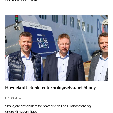
Havnekraft etablerer teknologiselskapet Shorly
07.08.2026
Skal gjøre det enklere for havner å ta i bruk landstrøm og
andre klimavennlige...