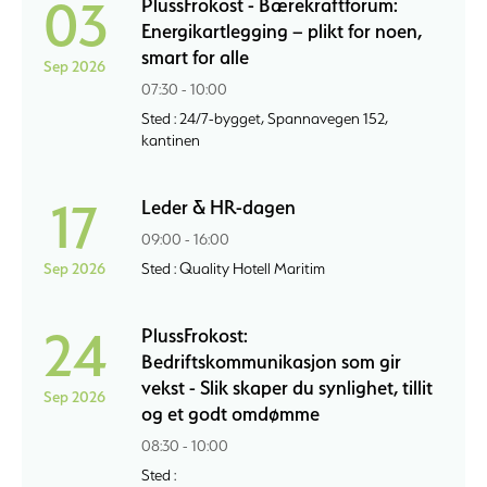
03
PlussFrokost - Bærekraftforum:
Energikartlegging – plikt for noen,
smart for alle
Sep 2026
07:30 - 10:00
Sted : 24/7-bygget, Spannavegen 152,
kantinen
17
Leder & HR-dagen
09:00 - 16:00
Sep 2026
Sted : Quality Hotell Maritim
24
PlussFrokost:
Bedriftskommunikasjon som gir
vekst - Slik skaper du synlighet, tillit
Sep 2026
og et godt omdømme
08:30 - 10:00
Sted :