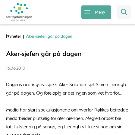
Meny
Nyheter
|
Aker-sjefen går på dagen
Aker-sjefen går på dagen
16.06.2010
Dagens næringslivssjokk: Aker Solution-sjef Simen Lieungh
går på dagen. Og foreløpig er det ingen som vet hvorfor...
Media har start spekulasjonene om hvorfor Røkkes betrodde
medarbeider plutselig forlater arenaen. Meglerkorpset ble
tatt fullstendig på senga, og Lieungh vil ikke si noe om sin