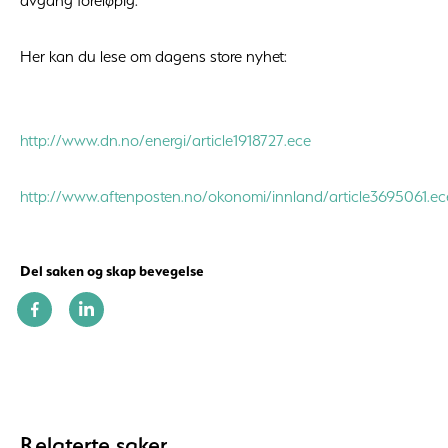
avgang foreløpig.
Her kan du lese om dagens store nyhet:
http://www.dn.no/energi/article1918727.ece
http://www.aftenposten.no/okonomi/innland/article3695061.ec
Del saken og skap bevegelse
Relaterte saker