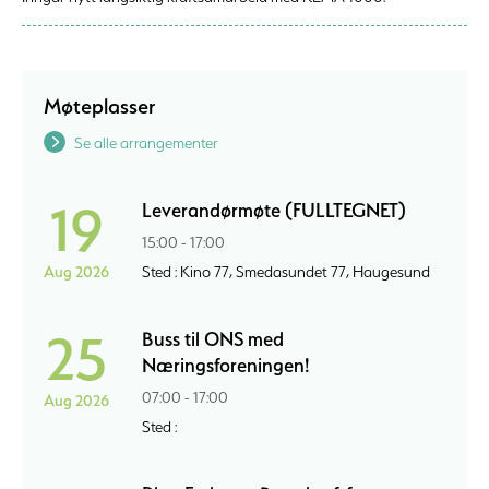
Møteplasser
Se alle arrangementer
19
Leverandørmøte (FULLTEGNET)
15:00 - 17:00
Aug 2026
Sted : Kino 77, Smedasundet 77, Haugesund
25
Buss til ONS med
Næringsforeningen!
07:00 - 17:00
Aug 2026
Sted :