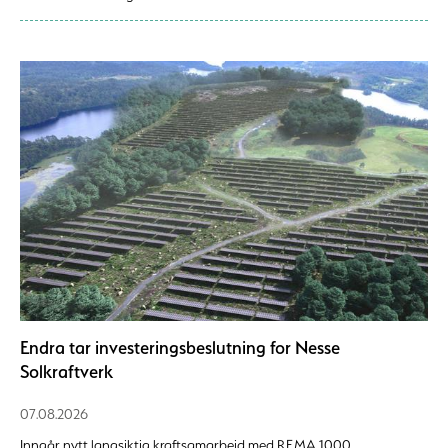
Endra tar investeringsbeslutning for Nesse
Solkraftverk
07.08.2026
Inngår nytt langsiktig kraftsamarbeid med REMA 1000.