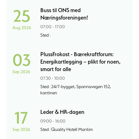
25
Buss til ONS med
Næringsforeningen!
07:00 - 17:00
Aug 2026
Sted :
03
PlussFrokost - Bærekraftforum:
Energikartlegging – plikt for noen,
smart for alle
Sep 2026
07:30 - 10:00
Sted : 24/7-bygget, Spannavegen 152,
kantinen
17
Leder & HR-dagen
09:00 - 16:00
Sep 2026
Sted : Quality Hotell Maritim