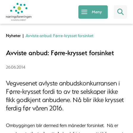
Meny
Nyheter
|
Avviste anbud: Førre-krysset forsinket
Avviste anbud: Førre-krysset forsinket
26.06.2014
Vegvesenet avlyste anbudskonkurransen i
Førre-krysset fordi to av tre selskaper ikke
fikk godkjent anbudene. Nå blir ikke krysset
ferdig før våren 2016.
Ombyggingen blir dermed fem måneder forsinket. Nå er