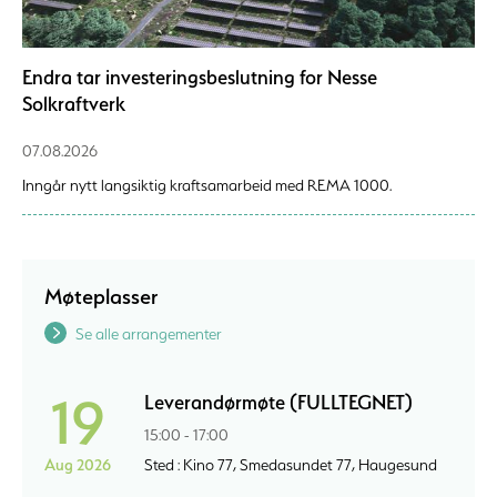
Endra tar investeringsbeslutning for Nesse
Solkraftverk
07.08.2026
Inngår nytt langsiktig kraftsamarbeid med REMA 1000.
Møteplasser
Se alle arrangementer
19
Leverandørmøte (FULLTEGNET)
15:00 - 17:00
Aug 2026
Sted : Kino 77, Smedasundet 77, Haugesund