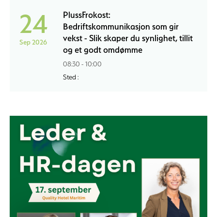
24
PlussFrokost:
Bedriftskommunikasjon som gir
vekst - Slik skaper du synlighet, tillit
Sep 2026
og et godt omdømme
08:30 - 10:00
Sted :