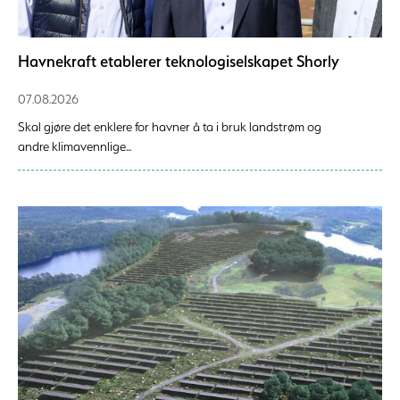
Havnekraft etablerer teknologiselskapet Shorly
07.08.2026
Skal gjøre det enklere for havner å ta i bruk landstrøm og
andre klimavennlige...