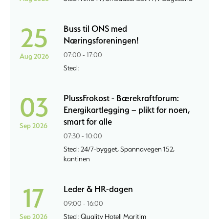
25
Buss til ONS med
Næringsforeningen!
07:00 - 17:00
Aug 2026
Sted :
03
PlussFrokost - Bærekraftforum:
Energikartlegging – plikt for noen,
smart for alle
Sep 2026
07:30 - 10:00
Sted : 24/7-bygget, Spannavegen 152,
kantinen
17
Leder & HR-dagen
09:00 - 16:00
Sep 2026
Sted : Quality Hotell Maritim