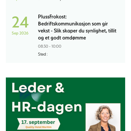
24
PlussFrokost:
Bedriftskommunikasjon som gir
vekst - Slik skaper du synlighet, tillit
Sep 2026
og et godt omdømme
08:30 - 10:00
Sted :