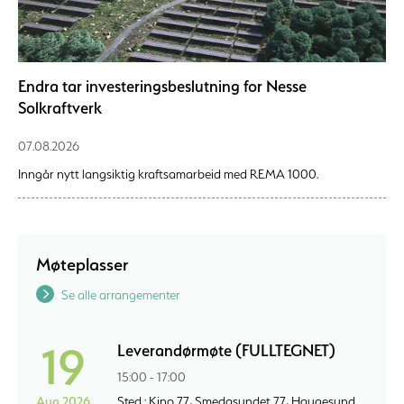
Endra tar investeringsbeslutning for Nesse
Solkraftverk
07.08.2026
Inngår nytt langsiktig kraftsamarbeid med REMA 1000.
Møteplasser
Se alle arrangementer
19
Leverandørmøte (FULLTEGNET)
15:00 - 17:00
Aug 2026
Sted : Kino 77, Smedasundet 77, Haugesund