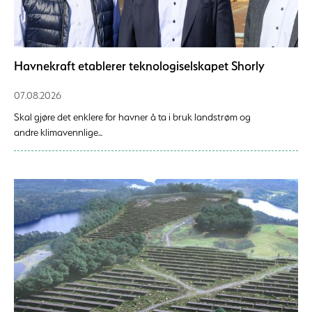
Havnekraft etablerer teknologiselskapet Shorly
07.08.2026
Skal gjøre det enklere for havner å ta i bruk landstrøm og
andre klimavennlige...