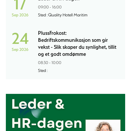
17
09:00 - 16:00
Sep 2026
Sted : Quality Hotell Maritim
24
PlussFrokost:
Bedriftskommunikasjon som gir
vekst - Slik skaper du synlighet, tillit
Sep 2026
og et godt omdømme
08:30 - 10:00
Sted :