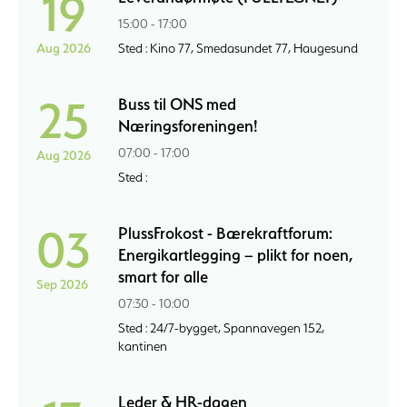
19
15:00 - 17:00
Aug 2026
Sted : Kino 77, Smedasundet 77, Haugesund
25
Buss til ONS med
Næringsforeningen!
07:00 - 17:00
Aug 2026
Sted :
03
PlussFrokost - Bærekraftforum:
Energikartlegging – plikt for noen,
smart for alle
Sep 2026
07:30 - 10:00
Sted : 24/7-bygget, Spannavegen 152,
kantinen
Leder & HR-dagen