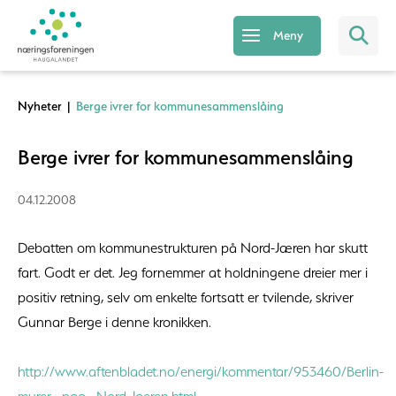
Meny
Nyheter
|
Berge ivrer for kommunesammenslåing
Berge ivrer for kommunesammenslåing
04.12.2008
Debatten om kommunestrukturen på Nord-Jæren har skutt
fart. Godt er det. Jeg fornemmer at holdningene dreier mer i
positiv retning, selv om enkelte fortsatt er tvilende, skriver
Gunnar Berge i denne kronikken.
http://www.aftenbladet.no/energi/kommentar/953460/Berlin-