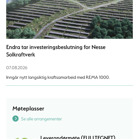
Endra tar investeringsbeslutning for Nesse
Solkraftverk
07.08.2026
Inngår nytt langsiktig kraftsamarbeid med REMA 1000.
Møteplasser
Se alle arrangementer
Leverandørmøte (FULLTEGNET)