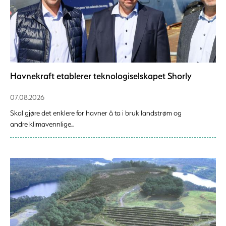
Havnekraft etablerer teknologiselskapet Shorly
07.08.2026
Skal gjøre det enklere for havner å ta i bruk landstrøm og
andre klimavennlige...