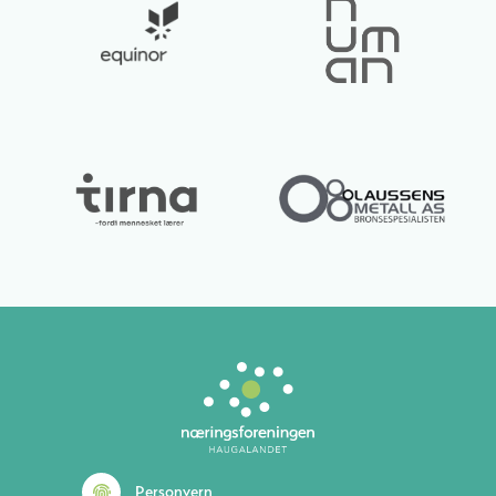
Personvern