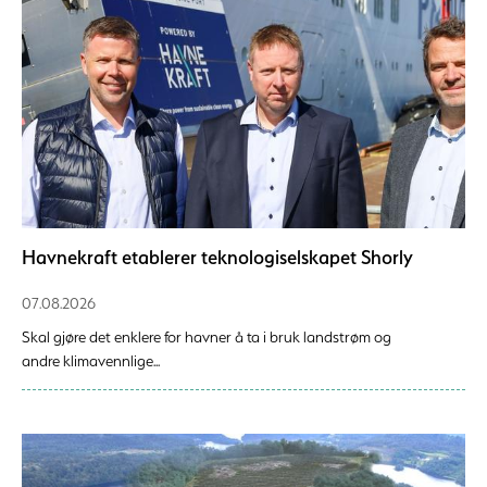
Havnekraft etablerer teknologiselskapet Shorly
07.08.2026
Skal gjøre det enklere for havner å ta i bruk landstrøm og
andre klimavennlige...