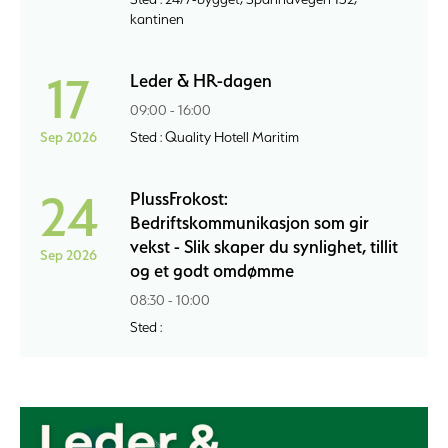
kantinen
17
Leder & HR-dagen
09:00 - 16:00
Sep 2026
Sted : Quality Hotell Maritim
24
PlussFrokost:
Bedriftskommunikasjon som gir
vekst - Slik skaper du synlighet, tillit
Sep 2026
og et godt omdømme
08:30 - 10:00
Sted :