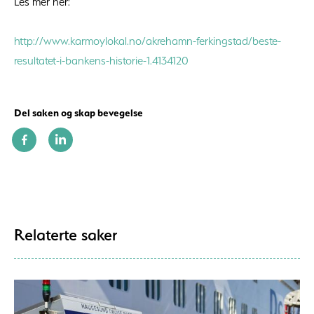
Les mer her:
http://www.karmoylokal.no/akrehamn-ferkingstad/beste-
resultatet-i-bankens-historie-1.4134120
Del saken og skap bevegelse
Relaterte saker