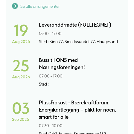
Se alle arrangementer
19
Leverandørmøte (FULLTEGNET)
15:00 - 17:00
Aug 2026
Sted : Kino 77, Smedasundet 77, Haugesund
25
Buss til ONS med
Næringsforeningen!
07:00 - 17:00
Aug 2026
Sted :
03
PlussFrokost - Bærekraftforum:
Energikartlegging – plikt for noen,
smart for alle
Sep 2026
07:30 - 10:00
Sted : 24/7-bygget, Spannavegen 152,