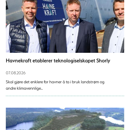
Havnekraft etablerer teknologiselskapet Shorly
07.08.2026
Skal gjøre det enklere for havner å ta i bruk landstrøm og
andre klimavennlige...