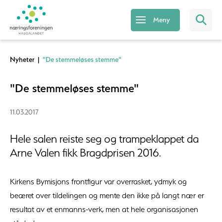
Meny
Nyheter
|
"De stemmeløses stemme"
"De stemmeløses stemme"
11.03.2017
Hele salen reiste seg og trampeklappet da
Arne Valen fikk Bragdprisen 2016.
Kirkens Bymisjons frontfigur var overrasket, ydmyk og
beæret over tildelingen og mente den ikke på langt nær er
resultat av et enmanns-verk, men at hele organisasjonen