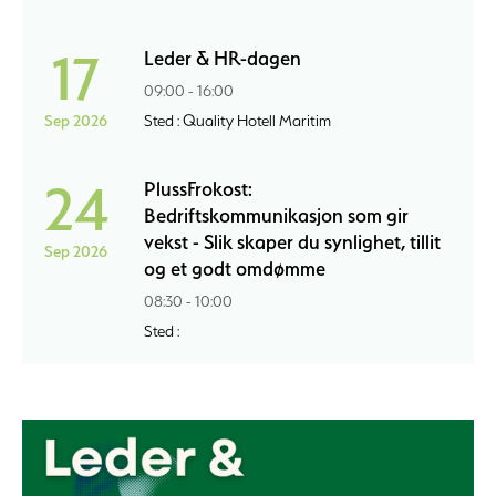
17
Leder & HR-dagen
09:00 - 16:00
Sep 2026
Sted : Quality Hotell Maritim
24
PlussFrokost:
Bedriftskommunikasjon som gir
vekst - Slik skaper du synlighet, tillit
Sep 2026
og et godt omdømme
08:30 - 10:00
Sted :