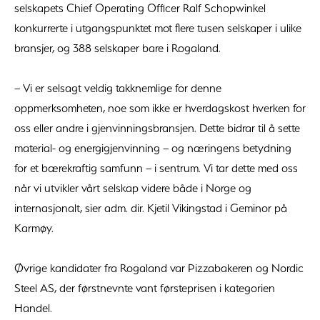
selskapets Chief Operating Officer Ralf Schopwinkel
konkurrerte i utgangspunktet mot flere tusen selskaper i ulike
bransjer, og 388 selskaper bare i Rogaland.
– Vi er selsagt veldig takknemlige for denne
oppmerksomheten, noe som ikke er hverdagskost hverken for
oss eller andre i gjenvinningsbransjen. Dette bidrar til å sette
material- og energigjenvinning – og næringens betydning
for et bærekraftig samfunn – i sentrum. Vi tar dette med oss
når vi utvikler vårt selskap videre både i Norge og
internasjonalt, sier adm. dir. Kjetil Vikingstad i Geminor på
Karmøy.
Øvrige kandidater fra Rogaland var Pizzabakeren og Nordic
Steel AS, der førstnevnte vant førsteprisen i kategorien
Handel.