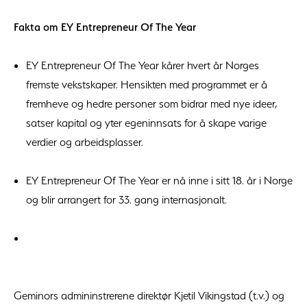
Fakta om EY Entrepreneur Of The Year
EY Entrepreneur Of The Year kårer hvert år Norges
fremste vekstskaper. Hensikten med programmet er å
fremheve og hedre personer som bidrar med nye ideer,
satser kapital og yter egeninnsats for å skape varige
verdier og arbeidsplasser.
EY Entrepreneur Of The Year er nå inne i sitt 18. år i Norge
og blir arrangert for 33. gang internasjonalt.
Geminors admininstrerene direktør Kjetil Vikingstad (t.v.) og