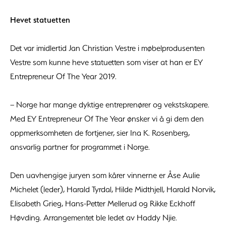
Hevet statuetten
Det var imidlertid Jan Christian Vestre i møbelprodusenten
Vestre som kunne heve statuetten som viser at han er EY
Entrepreneur Of The Year 2019.
– Norge har mange dyktige entreprenører og vekstskapere.
Med EY Entrepreneur Of The Year ønsker vi å gi dem den
oppmerksomheten de fortjener, sier Ina K. Rosenberg,
ansvarlig partner for programmet i Norge.
Den uavhengige juryen som kårer vinnerne er Åse Aulie
Michelet (leder), Harald Tyrdal, Hilde Midthjell, Harald Norvik,
Elisabeth Grieg, Hans-Petter Mellerud og Rikke Eckhoff
Høvding. Arrangementet ble ledet av Haddy Njie.