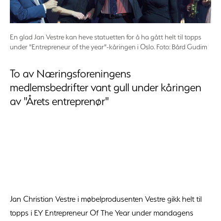
En glad Jan Vestre kan heve statuetten for å ha gått helt til topps
under "Entrepreneur of the year"-kåringen i Oslo. Foto: Bård Gudim
To av Næringsforeningens
medlemsbedrifter vant gull under kåringen
av "Årets entreprenør"
Jan Christian Vestre i møbelprodusenten Vestre gikk helt til
topps i EY Entrepreneur Of The Year under mandagens