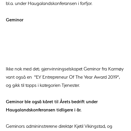
bl.a. under Haugalandskonferansen i forfjor.
Geminor
Ikke nok med det; gjenvinningselskapet Geminor fra Karmøy
vant også en "EY Entrepreneur Of The Year Award 2019",
og gikk til topps i kategorien Tjenester.
Geminor ble også kåret til Årets bedrift under
Haugalandskonferansen tidligere i år.
Geminors admininstrerene direktør Kjetil Vikingstad, og