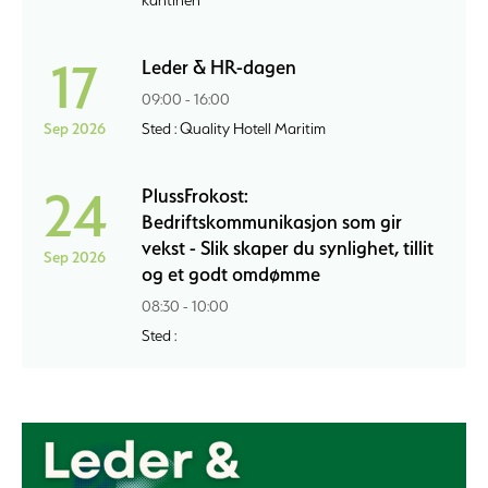
kantinen
17
Leder & HR-dagen
09:00 - 16:00
Sep 2026
Sted : Quality Hotell Maritim
24
PlussFrokost:
Bedriftskommunikasjon som gir
vekst - Slik skaper du synlighet, tillit
Sep 2026
og et godt omdømme
08:30 - 10:00
Sted :