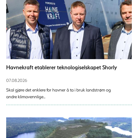
Havnekraft etablerer teknologiselskapet Shorly
07.08.2026
Skal gjøre det enklere for havner å ta i bruk landstrøm og
andre klimavennlige...