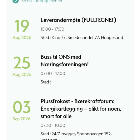
Se alle arrangementer
19
Leverandørmøte (FULLTEGNET)
15:00 - 17:00
Aug 2026
Sted : Kino 77, Smedasundet 77, Haugesund
25
Buss til ONS med
Næringsforeningen!
07:00 - 17:00
Aug 2026
Sted :
03
PlussFrokost - Bærekraftforum:
Energikartlegging – plikt for noen,
smart for alle
Sep 2026
07:30 - 10:00
Sted : 24/7-bygget, Spannavegen 152,