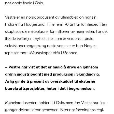
nasjonale finale i Oslo.
Vestre er en norsk produsent av utemøbler, og har sin
historie fra Haugesund. I mer enn 70 år har familiebedriften
skapt sosiale møteplasser for millioner av mennesker. For det
fikk de velfortjent hyllest i det som er verdens største
vekstskaperprogram, og neste sommer er han Norges
representant i «Vekstskaper-VM» i Monaco.
– Vestre har vist at det er mulig å drive en lønnsom
grønn industribedrift med produksjon i Skandinavia.
Årlig gir de ti prosent av overskuddet til eksterne
bærekraftsprosjekter, heter i det i begrunnelsen.
Møbelprodusenten holder til i Oslo, men Jan Vestre har flere
ganger deltatt i arrangementer i Næringsforeningens regi,