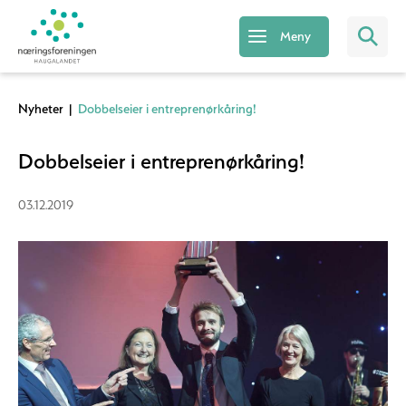
Meny
Nyheter
|
Dobbelseier i entreprenørkåring!
Dobbelseier i entreprenørkåring!
03.12.2019