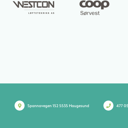
Spannavegen 152 5535 Haugesund
477 05