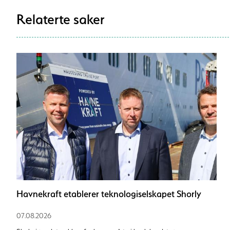
Relaterte saker
Havnekraft etablerer teknologiselskapet Shorly
07.08.2026