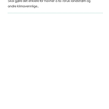
Skal gjøre det enklere for havner å ta i bruk landstrøm og
andre klimavennlige...