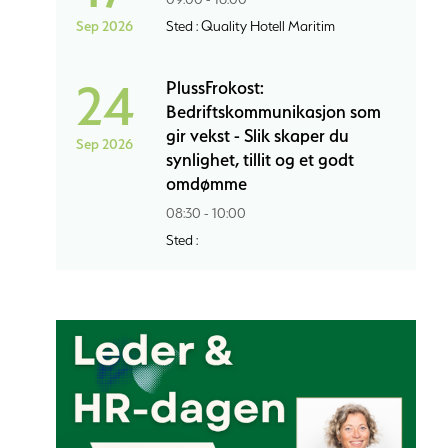
Sep 2026
Sted : Quality Hotell Maritim
24
PlussFrokost:
Bedriftskommunikasjon som
gir vekst - Slik skaper du
Sep 2026
synlighet, tillit og et godt
omdømme
08:30 - 10:00
Sted :