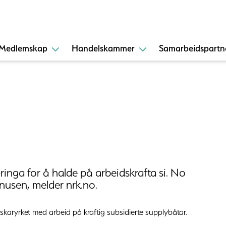
Medlemskap
Handelskammer
Samarbeidspartn
nga for å halde på arbeidskrafta si. No
rnusen, melder nrk.no.
fiskaryrket med arbeid på kraftig subsidierte supplybåtar.