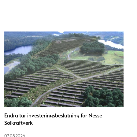
Endra tar investeringsbeslutning for Nesse
Solkraftverk
07.08.2026