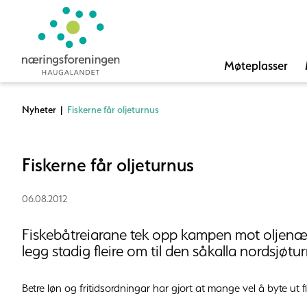
Møteplasser
Nyheter
|
Fiskerne får oljeturnus
Fiskerne får oljeturnus
06.08.2012
Fiskebåtreiarane tek opp kampen mot oljenæri
legg stadig fleire om til den såkalla nordsjøtu
Betre løn og fritidsordningar har gjort at mange vel å byte ut 