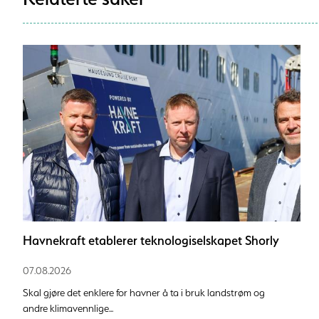
Havnekraft etablerer teknologiselskapet Shorly
07.08.2026
Skal gjøre det enklere for havner å ta i bruk landstrøm og
andre klimavennlige...