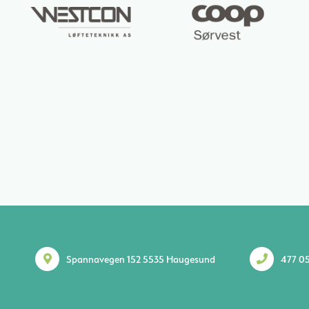
Spannavegen 152 5535 Haugesund
477 05