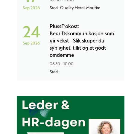
Sep 2026
Sted : Quality Hotell Maritim
24
PlussFrokost:
Bedriftskommunikasjon som
gir vekst - Slik skaper du
Sep 2026
synlighet, tillit og et godt
omdømme
08:30 - 10:00
Sted :