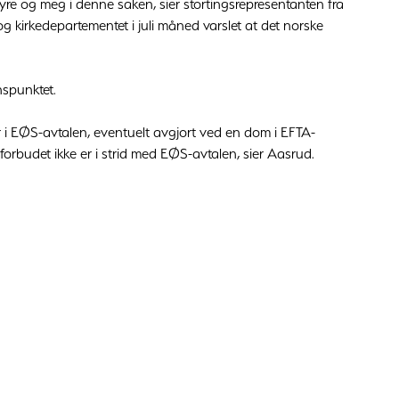
yre og meg i denne saken, sier stortingsrepresentanten fra
g kirkedepartementet i juli måned varslet at det norske
nspunktet.
r i EØS-avtalen, eventuelt avgjort ved en dom i EFTA-
orbudet ikke er i strid med EØS-avtalen, sier Aasrud.