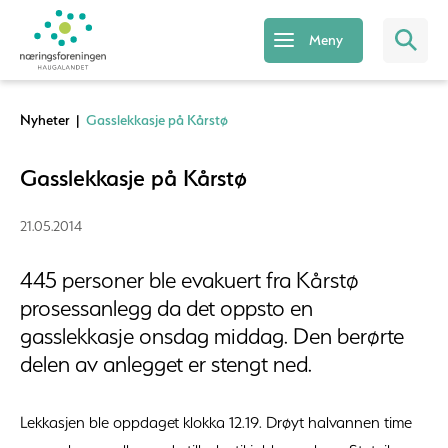
Meny
Nyheter
|
Gasslekkasje på Kårstø
Gasslekkasje på Kårstø
21.05.2014
445 personer ble evakuert fra Kårstø
prosessanlegg da det oppsto en
gasslekkasje onsdag middag. Den berørte
delen av anlegget er stengt ned.
Lekkasjen ble oppdaget klokka 12.19. Drøyt halvannen time