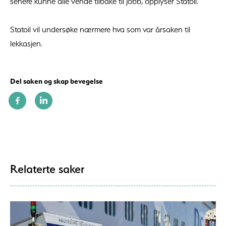
senere kunne alle vende tilbake til jobb, opplyser Statoil.
Statoil vil undersøke nærmere hva som var årsaken til
lekkasjen.
Del saken og skap bevegelse
Relaterte saker