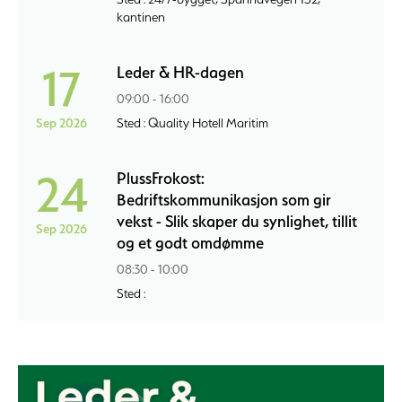
kantinen
17
Leder & HR-dagen
09:00 - 16:00
Sep 2026
Sted : Quality Hotell Maritim
24
PlussFrokost:
Bedriftskommunikasjon som gir
vekst - Slik skaper du synlighet, tillit
Sep 2026
og et godt omdømme
08:30 - 10:00
Sted :