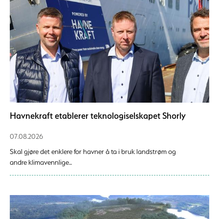
Havnekraft etablerer teknologiselskapet Shorly
07.08.2026
Skal gjøre det enklere for havner å ta i bruk landstrøm og
andre klimavennlige...