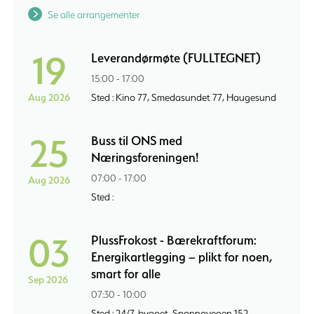
Se alle arrangementer
19
Leverandørmøte (FULLTEGNET)
15:00 - 17:00
Aug 2026
Sted : Kino 77, Smedasundet 77, Haugesund
25
Buss til ONS med
Næringsforeningen!
07:00 - 17:00
Aug 2026
Sted :
03
PlussFrokost - Bærekraftforum:
Energikartlegging – plikt for noen,
smart for alle
Sep 2026
07:30 - 10:00
Sted : 24/7-bygget, Spannavegen 152,