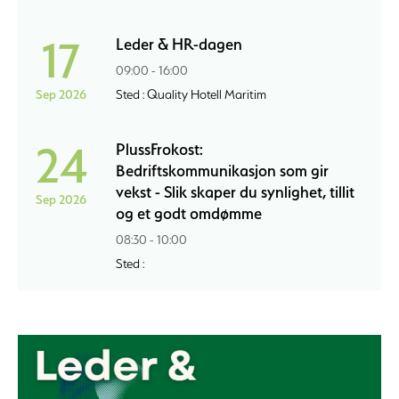
17
Leder & HR-dagen
09:00 - 16:00
Sep 2026
Sted : Quality Hotell Maritim
24
PlussFrokost:
Bedriftskommunikasjon som gir
vekst - Slik skaper du synlighet, tillit
Sep 2026
og et godt omdømme
08:30 - 10:00
Sted :