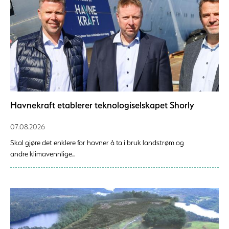
Havnekraft etablerer teknologiselskapet Shorly
07.08.2026
Skal gjøre det enklere for havner å ta i bruk landstrøm og
andre klimavennlige...