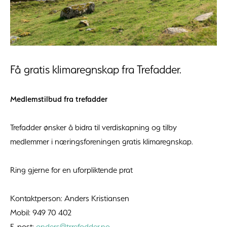
Få gratis klimaregnskap fra Trefadder.
Medlemstilbud fra trefadder
Trefadder ønsker å bidra til verdiskapning og tilby
medlemmer i næringsforeningen gratis klimaregnskap.
Ring gjerne for en uforpliktende prat
Kontaktperson: Anders Kristiansen
Mobil: 949 70 402
E-post:
anders@trrefadder.no