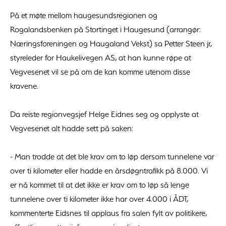
På et møte mellom haugesundsregionen og
Rogalandsbenken på Stortinget i Haugesund (arrangør:
Næringsforeningen og Haugaland Vekst) sa Petter Steen jr,
styreleder for Haukelivegen AS, at han kunne røpe at
Vegvesenet vil se på om de kan komme utenom disse
kravene.
Da reiste regionvegsjef Helge Eidnes seg og opplyste at
Vegvesenet alt hadde sett på saken:
- Man trodde at det ble krav om to løp dersom tunnelene var
over ti kilometer eller hadde en årsdøgntrafikk på 8.000. Vi
er nå kommet til at det ikke er krav om to løp så lenge
tunnelene over ti kilometer ikke har over 4.000 i ÅDT,
kommenterte Eidsnes til applaus fra salen fylt av politikere,