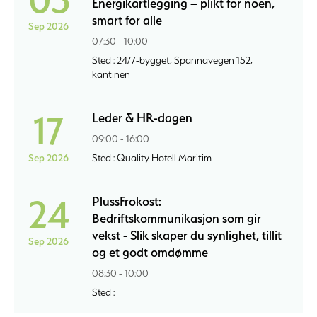
Energikartlegging – plikt for noen,
smart for alle
Sep 2026
07:30 - 10:00
Sted : 24/7-bygget, Spannavegen 152,
kantinen
17
Leder & HR-dagen
09:00 - 16:00
Sep 2026
Sted : Quality Hotell Maritim
24
PlussFrokost:
Bedriftskommunikasjon som gir
vekst - Slik skaper du synlighet, tillit
Sep 2026
og et godt omdømme
08:30 - 10:00
Sted :