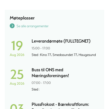
Møteplasser
Se alle arrangementer
19
Leverandørmøte (FULLTEGNET)
15:00 - 17:00
Aug 2026
Sted : Kino 77, Smedasundet 77, Haugesund
25
Buss til ONS med
Næringsforeningen!
07:00 - 17:00
Aug 2026
Sted :
03
PlussFrokost - Bærekraftforum: