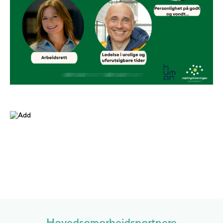
Hovedsamarbeidspartnere