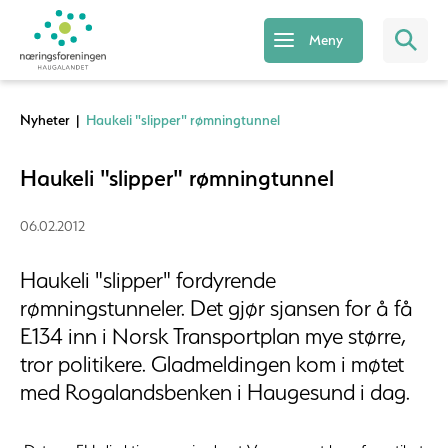
Meny
Nyheter
|
Haukeli "slipper" rømningtunnel
Haukeli "slipper" rømningtunnel
06.02.2012
Haukeli "slipper" fordyrende
rømningstunneler. Det gjør sjansen for å få
E134 inn i Norsk Transportplan mye større,
tror politikere. Gladmeldingen kom i møtet
med Rogalandsbenken i Haugesund i dag.