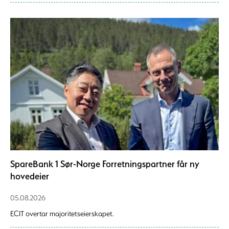
SpareBank 1 Sør-Norge Forretningspartner får ny
hovedeier
05.08.2026
ECIT overtar majoritetseierskapet.