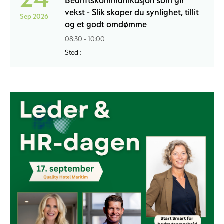
Bedriftskommunikasjon som gir
vekst - Slik skaper du synlighet, tillit
Sep 2026
og et godt omdømme
08:30 - 10:00
Sted :