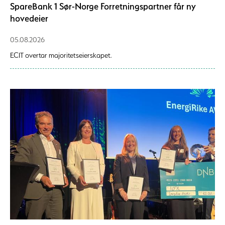
SpareBank 1 Sør-Norge Forretningspartner får ny
hovedeier
05.08.2026
ECIT overtar majoritetseierskapet.