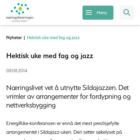
Meny
Nyheter
|
Hektisk uke med fag og jazz
Hektisk uke med fag og jazz
08.08.2014
Næringslivet vet å utnytte Sildajazzen. Det
vrimler av arrangementer for fordypning og
nettverksbygging
EnergiRike-konferansen er ennå det mest prestisjefylte
arrangementet i Sildajazz-uken. Den setter søkelyset på