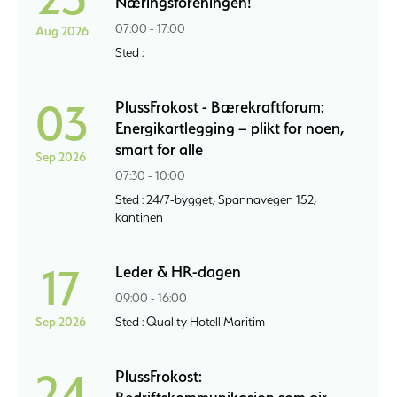
Næringsforeningen!
07:00 - 17:00
Aug 2026
Sted :
03
PlussFrokost - Bærekraftforum:
Energikartlegging – plikt for noen,
smart for alle
Sep 2026
07:30 - 10:00
Sted : 24/7-bygget, Spannavegen 152,
kantinen
17
Leder & HR-dagen
09:00 - 16:00
Sep 2026
Sted : Quality Hotell Maritim
24
PlussFrokost: