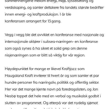
sammenhengene mellom energi, miljø, sysselsetting og
verdiskaping, og samler deltakere fra landets største bedrifter
innen energi- og kraftproduksjon. I år ble
konferansen arrangert for 13.gang.
Vegg i vegg ble det avviklet en konferanse med nasjonale og
internasjonale aktører i subsea-næringen- en konferanse
som også synes å ha sikret et solid grep om denne
nisjenæringen som er blitt så viktig for vår region.
Høydepunktet for mange er likevel Kraftjazz som
Haugaland Kraft inviterer til hvert år og som samler et par
hundre personer fra næringsliv, politikk og offentlig sektor.
Her var det mange kjente navn på foredragslisten, og Jon
Nesbø toppet det hele med en verbal og musikalsk godbit i
slutten av programmet. Og etterpå var det nydelig sjømat