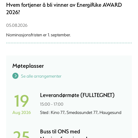
Hvem fortjener å bli vinner av EnergiRike AWARD
2026?
05.08.2026
Nominasjonsfristen er 1. september.
Møteplasser
Se alle arrangementer
19
Leverandørmøte (FULLTEGNET)
15:00 - 17:00
Aug 2026
Sted : Kino 77, Smedasundet 77, Haugesund
25
Buss til ONS med