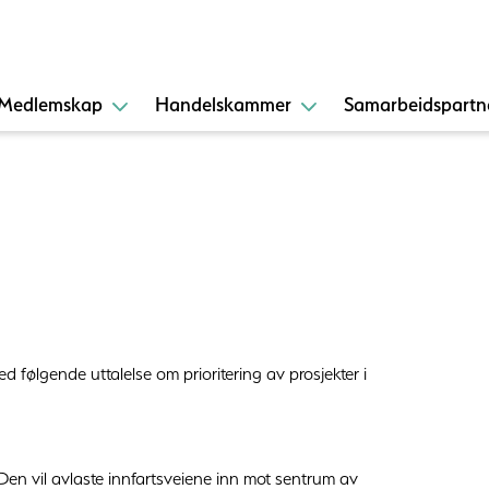
Medlemskap
Handelskammer
Samarbeidspartn
ølgende uttalelse om prioritering av prosjekter i
 Den vil avlaste innfartsveiene inn mot sentrum av