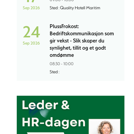
Sep 2026
Sted : Quality Hotell Maritim
24
PlussFrokost:
Bedriftskommunikasjon som
gir vekst - Slik skaper du
Sep 2026
synlighet, tillit og et godt
omdømme
08:30 - 10:00
Sted :