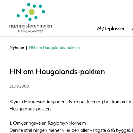
Møteplasser
Nyheter
|
HN om Haugalands-pakken
HN om Haugalands-pakken
21.09.2008
Styret i Haugesundregionens Næringsforening har kommet med f
Haugalands-pakken
1. Omkjøringsveien Raglamyr/Norheim.
Denne strekningen mener vi er den aller viktigste å få bygget.