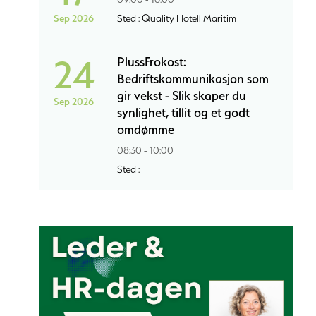
Sep 2026
Sted : Quality Hotell Maritim
24
PlussFrokost:
Bedriftskommunikasjon som
gir vekst - Slik skaper du
Sep 2026
synlighet, tillit og et godt
omdømme
08:30 - 10:00
Sted :