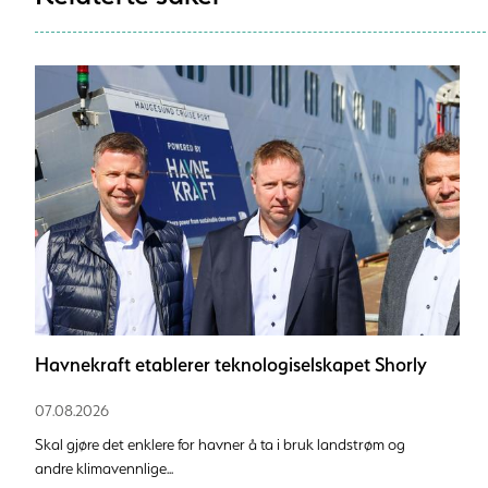
Havnekraft etablerer teknologiselskapet Shorly
07.08.2026
Skal gjøre det enklere for havner å ta i bruk landstrøm og
andre klimavennlige...