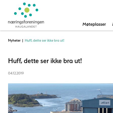
Møteplasser
Nyheter
|
Huff, dette ser ikke bra ut!
Huff, dette ser ikke bra ut!
04.12.2019