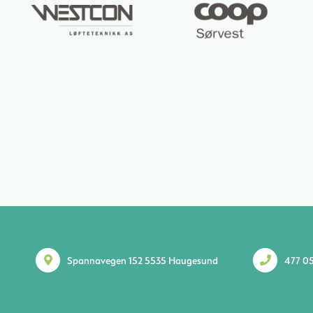
Spannavegen 152 5535 Haugesund
477 05