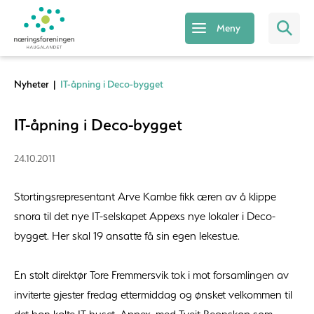
Meny
Nyheter
|
IT-åpning i Deco-bygget
IT-åpning i Deco-bygget
24.10.2011
Stortingsrepresentant Arve Kambe fikk æren av å klippe
snora til det nye IT-selskapet Appexs nye lokaler i Deco-
bygget. Her skal 19 ansatte få sin egen lekestue.
En stolt direktør Tore Fremmersvik tok i mot forsamlingen av
inviterte gjester fredag ettermiddag og ønsket velkommen til