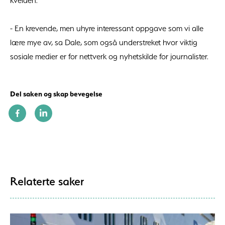
kvelden.
- En krevende, men uhyre interessant oppgave som vi alle
lære mye av, sa Dale, som også understreket hvor viktig
sosiale medier er for nettverk og nyhetskilde for journalister.
Del saken og skap bevegelse
Relaterte saker