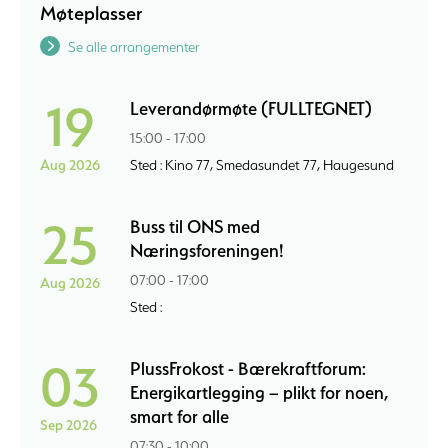
Møteplasser
Se alle arrangementer
19
Leverandørmøte (FULLTEGNET)
15:00 - 17:00
Aug 2026
Sted : Kino 77, Smedasundet 77, Haugesund
25
Buss til ONS med
Næringsforeningen!
07:00 - 17:00
Aug 2026
Sted :
03
PlussFrokost - Bærekraftforum:
Energikartlegging – plikt for noen,
smart for alle
Sep 2026
07:30 - 10:00