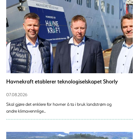
Havnekraft etablerer teknologiselskapet Shorly
07.08.2026
Skal gjøre det enklere for havner å ta i bruk landstrøm og
andre klimavennlige...