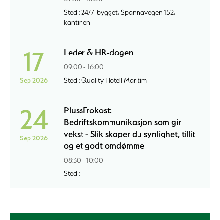
Sted : 24/7-bygget, Spannavegen 152,
kantinen
17
Leder & HR-dagen
09:00 - 16:00
Sep 2026
Sted : Quality Hotell Maritim
24
PlussFrokost:
Bedriftskommunikasjon som gir
vekst - Slik skaper du synlighet, tillit
Sep 2026
og et godt omdømme
08:30 - 10:00
Sted :