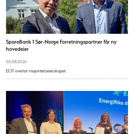
SpareBank 1 Sør-Norge Forretningspartner får ny
hovedeier
05.08.2026
ECIT overtar majoritetseierskapet.