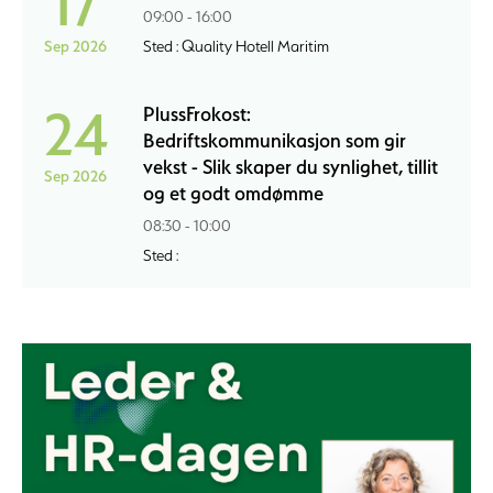
17
09:00 - 16:00
Sep 2026
Sted : Quality Hotell Maritim
24
PlussFrokost:
Bedriftskommunikasjon som gir
vekst - Slik skaper du synlighet, tillit
Sep 2026
og et godt omdømme
08:30 - 10:00
Sted :