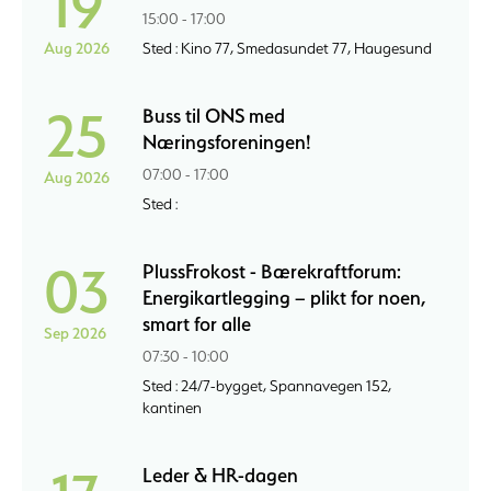
19
15:00 - 17:00
Aug 2026
Sted : Kino 77, Smedasundet 77, Haugesund
25
Buss til ONS med
Næringsforeningen!
07:00 - 17:00
Aug 2026
Sted :
03
PlussFrokost - Bærekraftforum:
Energikartlegging – plikt for noen,
smart for alle
Sep 2026
07:30 - 10:00
Sted : 24/7-bygget, Spannavegen 152,
kantinen
Leder & HR-dagen