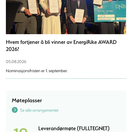
Hvem fortjener å bli vinner av EnergiRike AWARD
2026?
05.08.2026
Nominasjonsfristen er 1. september.
Møteplasser
Se alle arrangementer
Leverandørmøte (FULLTEGNET)