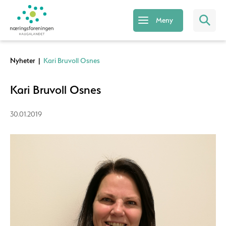
Meny
Nyheter
|
Kari Bruvoll Osnes
Kari Bruvoll Osnes
30.01.2019