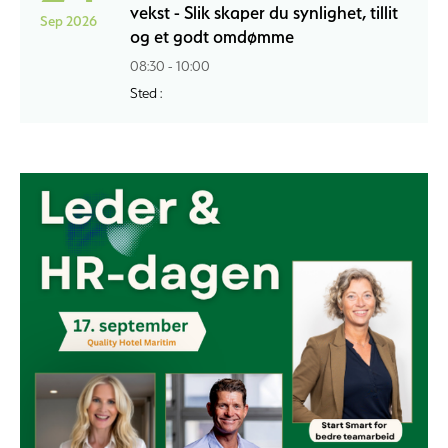
vekst - Slik skaper du synlighet, tillit
Sep 2026
og et godt omdømme
08:30 - 10:00
Sted :