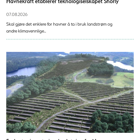
Havnekraft etablerer teknologiselskapet Shorly
07.08.2026
Skal gjøre det enklere for havner å ta i bruk landstrøm og
andre klimavennlige...