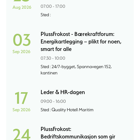
07:00 - 17:00
Aug 2026
Sted :
03
PlussFrokost - Bærekraftforum:
Energikartlegging – plikt for noen,
smart for alle
Sep 2026
07:30 - 10:00
Sted : 24/7-bygget, Spannavegen 152,
kantinen
17
Leder & HR-dagen
09:00 - 16:00
Sep 2026
Sted : Quality Hotell Maritim
24
PlussFrokost:
Bedriftskommunikasjon som gir