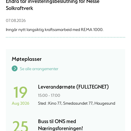
Endra tar investeringsbeslutning for Nesse
Solkraftverk
07.08.2026
Inngår nytt langsiktig kraftsamarbeid med REMA 1000.
Møteplasser
Se alle arrangementer
19
Leverandørmøte (FULLTEGNET)
15:00 - 17:00
Aug 2026
Sted : Kino 77, Smedasundet 77, Haugesund
25
Buss til ONS med
Næringsforeningen!