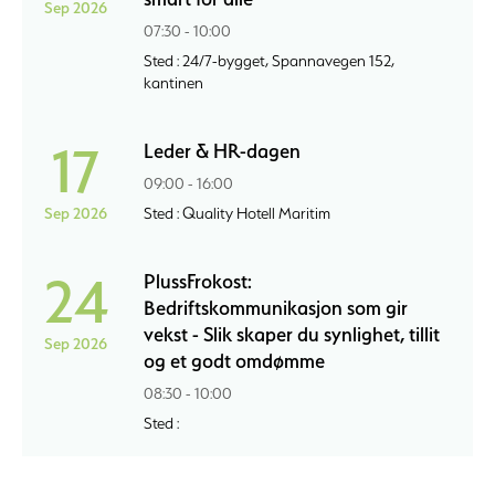
Sep 2026
07:30 - 10:00
Sted : 24/7-bygget, Spannavegen 152,
kantinen
17
Leder & HR-dagen
09:00 - 16:00
Sep 2026
Sted : Quality Hotell Maritim
24
PlussFrokost:
Bedriftskommunikasjon som gir
vekst - Slik skaper du synlighet, tillit
Sep 2026
og et godt omdømme
08:30 - 10:00
Sted :