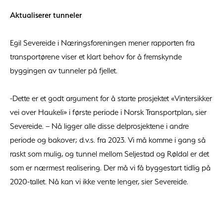
Aktualiserer tunneler
Egil Severeide i Næringsforeningen mener rapporten fra
transportørene viser et klart behov for å fremskynde
byggingen av tunneler på fjellet.
-Dette er et godt argument for å starte prosjektet «Vintersikker
vei over Haukeli» i første periode i Norsk Transportplan, sier
Severeide. – Nå ligger alle disse delprosjektene i andre
periode og bakover; d.v.s. fra 2023. Vi må komme i gang så
raskt som mulig, og tunnel mellom Seljestad og Røldal er det
som er nærmest realisering. Der må vi få byggestart tidlig på
2020-tallet. Nå kan vi ikke vente lenger, sier Severeide.