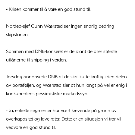
- Krisen kommer til å vare en god stund til.
Nordea-sjef Gunn Wærsted ser ingen snarlig bedring i
skipsfarten.
Sammen med DNB-konseret er de blant de aller største
utlånerne til shipping i verden.
Torsdag annonserte DNB at de skal kutte kraftig i den delen
av porteføljen, og Wærsted sier at hun langt på vei er enig i
konkurrentens pessimistiske markedssyn.
- Ja, enkelte segmenter har vært krevende på grunn av
overkapasitet og lave rater. Dette er en situasjon vi tror vil
vedvare en god stund til.