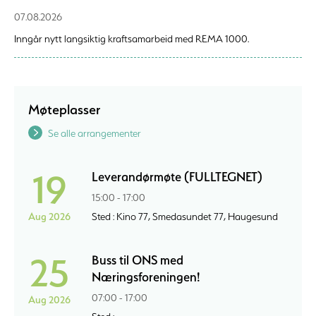
07.08.2026
Inngår nytt langsiktig kraftsamarbeid med REMA 1000.
Møteplasser
Se alle arrangementer
19
Leverandørmøte (FULLTEGNET)
15:00 - 17:00
Aug 2026
Sted : Kino 77, Smedasundet 77, Haugesund
25
Buss til ONS med
Næringsforeningen!
07:00 - 17:00
Aug 2026