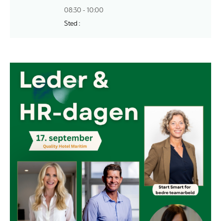
08:30 - 10:00
Sted :