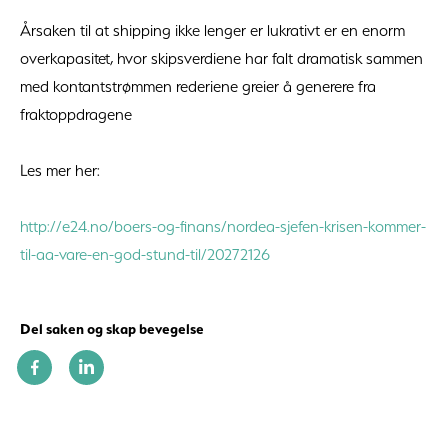
Årsaken til at shipping ikke lenger er lukrativt er en enorm
overkapasitet, hvor skipsverdiene har falt dramatisk sammen
med kontantstrømmen rederiene greier å generere fra
fraktoppdragene
Les mer her:
http://e24.no/boers-og-finans/nordea-sjefen-krisen-kommer-
til-aa-vare-en-god-stund-til/20272126
Del saken og skap bevegelse