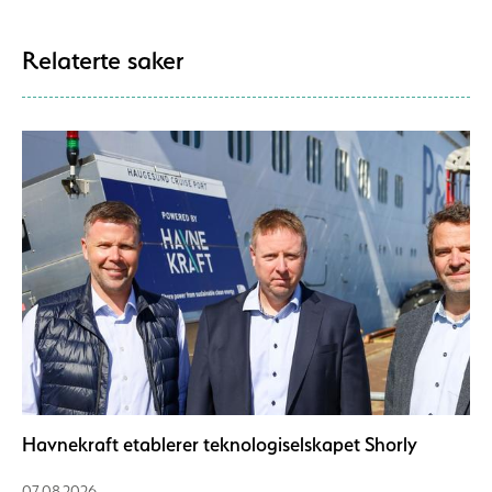
Relaterte saker
Havnekraft etablerer teknologiselskapet Shorly
07.08.2026