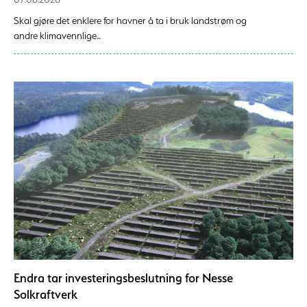
Skal gjøre det enklere for havner å ta i bruk landstrøm og
andre klimavennlige...
Endra tar investeringsbeslutning for Nesse
Solkraftverk