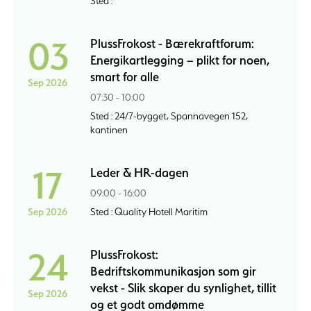
Sted :
03
PlussFrokost - Bærekraftforum:
Energikartlegging – plikt for noen,
smart for alle
Sep 2026
07:30 - 10:00
Sted : 24/7-bygget, Spannavegen 152,
kantinen
17
Leder & HR-dagen
09:00 - 16:00
Sep 2026
Sted : Quality Hotell Maritim
24
PlussFrokost:
Bedriftskommunikasjon som gir
vekst - Slik skaper du synlighet, tillit
Sep 2026
og et godt omdømme