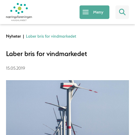
Meny
Nyheter
|
Laber bris for vindmarkedet
Laber bris for vindmarkedet
15.05.2019