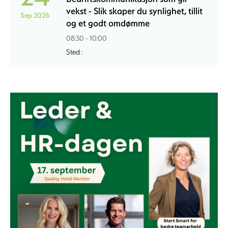
vekst - Slik skaper du synlighet, tillit
Sep 2026
og et godt omdømme
08:30 - 10:00
Sted :