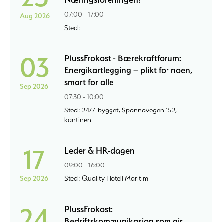
07:00 - 17:00
Aug 2026
Sted :
03
PlussFrokost - Bærekraftforum:
Energikartlegging – plikt for noen,
smart for alle
Sep 2026
07:30 - 10:00
Sted : 24/7-bygget, Spannavegen 152,
kantinen
17
Leder & HR-dagen
09:00 - 16:00
Sep 2026
Sted : Quality Hotell Maritim
24
PlussFrokost:
Bedriftskommunikasjon som gir