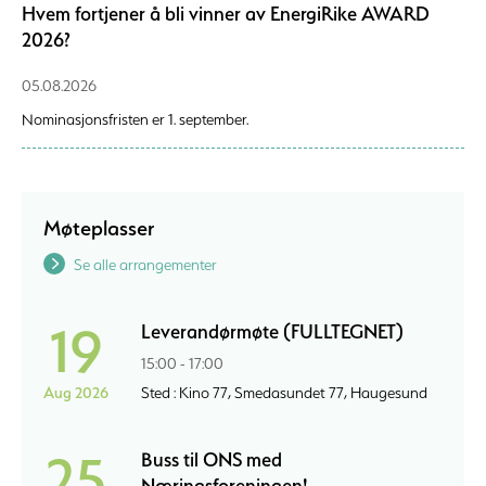
Hvem fortjener å bli vinner av EnergiRike AWARD
2026?
05.08.2026
Nominasjonsfristen er 1. september.
Møteplasser
Se alle arrangementer
19
Leverandørmøte (FULLTEGNET)
15:00 - 17:00
Aug 2026
Sted : Kino 77, Smedasundet 77, Haugesund
25
Buss til ONS med
Næringsforeningen!