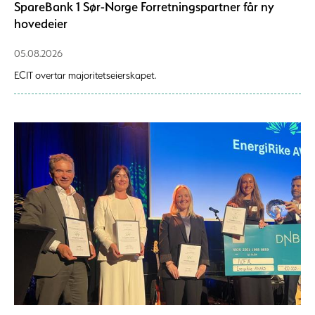
SpareBank 1 Sør-Norge Forretningspartner får ny
hovedeier
05.08.2026
ECIT overtar majoritetseierskapet.