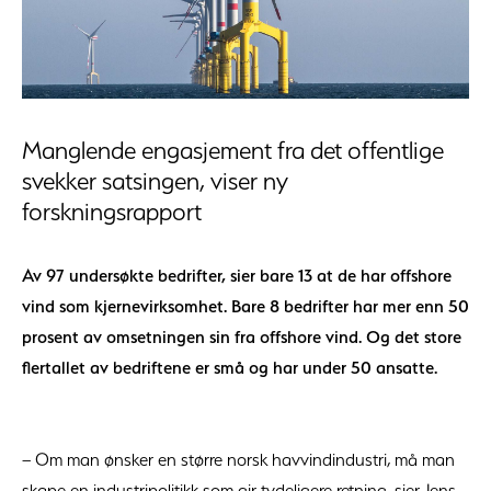
Manglende engasjement fra det offentlige
svekker satsingen, viser ny
forskningsrapport
Av 97 undersøkte bedrifter, sier bare 13 at de har offshore
vind som kjernevirksomhet. Bare 8 bedrifter har mer enn 50
prosent av omsetningen sin fra offshore vind. Og det store
flertallet av bedriftene er små og har under 50 ansatte.
– Om man ønsker en større norsk havvindindustri, må man
skape en industripolitikk som gir tydeligere retning, sier Jens