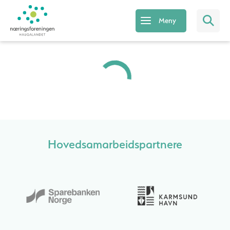
Meny
Hovedsamarbeidspartnere