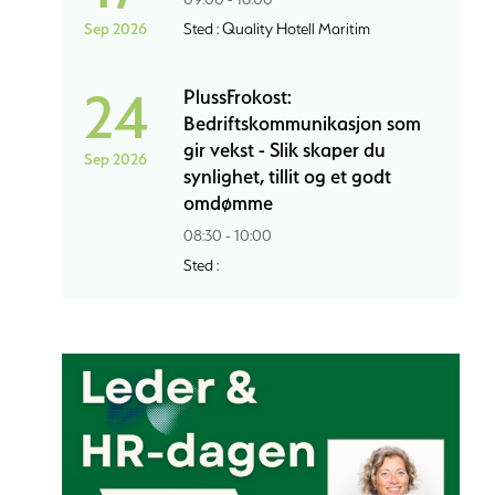
Sep 2026
Sted : Quality Hotell Maritim
24
PlussFrokost:
Bedriftskommunikasjon som
gir vekst - Slik skaper du
Sep 2026
synlighet, tillit og et godt
omdømme
08:30 - 10:00
Sted :