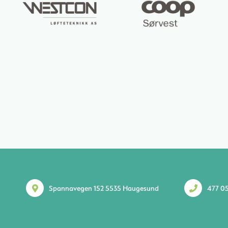
Spannavegen 152 5535 Haugesund
477 05