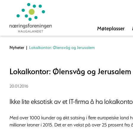
Møteplasser
Nyheter
|
Lokalkontor: Ølensvåg og Jerusalem
Lokalkontor: Ølensvåg og Jerusalem
20.01.2016
Ikke lite eksotisk av et IT-firma å ha lokalkon
Med over 1000 kunder og økt satsing i flere europeiske land 
millioner kroner i 2015. Det er en vekst på over 25 prosent fra år