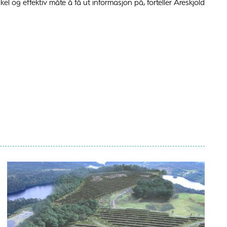
 og effektiv måte å få ut informasjon på, forteller Åreskjold