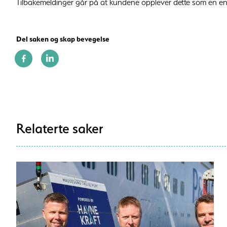
Tilbakemeldinger går på at kundene opplever dette som en enkel
Del saken og skap bevegelse
Relaterte saker