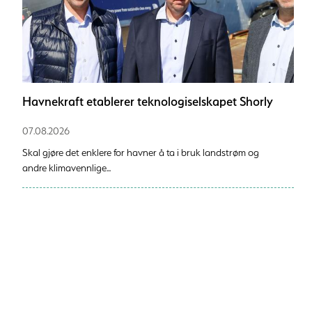
Havnekraft etablerer teknologiselskapet Shorly
07.08.2026
Skal gjøre det enklere for havner å ta i bruk landstrøm og
andre klimavennlige...