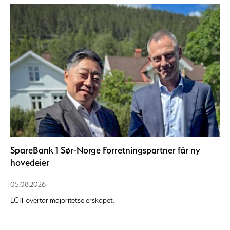
SpareBank 1 Sør-Norge Forretningspartner får ny
hovedeier
05.08.2026
ECIT overtar majoritetseierskapet.