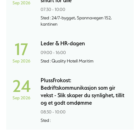
smart for alle
Sep 2026
07:30 - 10:00
Sted : 24/7-bygget, Spannavegen 152,
kantinen
17
Leder & HR-dagen
09:00 - 16:00
Sep 2026
Sted : Quality Hotell Maritim
24
PlussFrokost:
Bedriftskommunikasjon som gir
vekst - Slik skaper du synlighet, tillit
Sep 2026
og et godt omdømme
08:30 - 10:00
Sted :