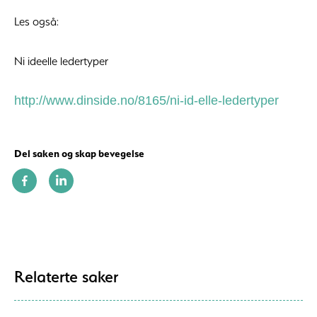
Les også:
Ni ideelle ledertyper
http://www.dinside.no/8165/ni-id-elle-ledertyper
Del saken og skap bevegelse
Relaterte saker