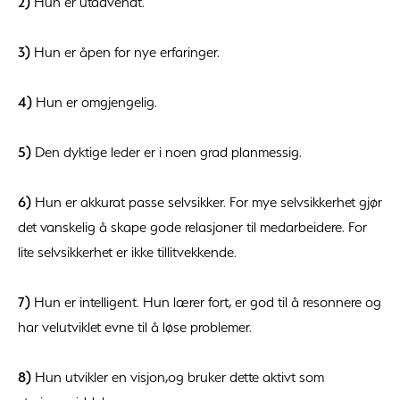
2)
Hun er utadvendt.
3)
Hun er åpen for nye erfaringer.
4)
Hun er omgjengelig.
5)
Den dyktige leder er i noen grad planmessig.
6)
Hun er akkurat passe selvsikker. For mye selvsikkerhet gjør
det vanskelig å skape gode relasjoner til medarbeidere. For
lite selvsikkerhet er ikke tillitvekkende.
7)
Hun er intelligent. Hun lærer fort, er god til å resonnere og
har velutviklet evne til å løse problemer.
8)
Hun utvikler en visjon,og bruker dette aktivt som