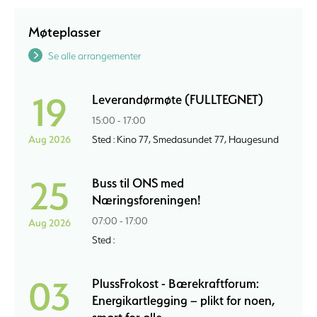
Møteplasser
Se alle arrangementer
19
Leverandørmøte (FULLTEGNET)
15:00 - 17:00
Aug 2026
Sted : Kino 77, Smedasundet 77, Haugesund
25
Buss til ONS med
Næringsforeningen!
07:00 - 17:00
Aug 2026
Sted :
03
PlussFrokost - Bærekraftforum:
Energikartlegging – plikt for noen,