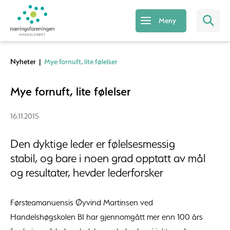
Meny
Nyheter
|
Mye fornuft, lite følelser
Mye fornuft, lite følelser
16.11.2015
Den dyktige leder er følelsesmessig
stabil, og bare i noen grad opptatt av mål
og resultater, hevder lederforsker
Førsteamanuensis Øyvind Martinsen ved
Handelshøgskolen BI har gjennomgått mer enn 100 års