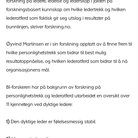
forskning på ledere, ledelse og lederskap i jakten på
forskningsbasert kunnskap om hvilke ledertrekk og hvilken
lederatferd som faktisk gir seg utslag i resultater på
bunnlinjen, skriver forskning.no.
Øyvind Martinsen er i sin forskning opptatt av å finne frem til
hvilke personlighetstrekk som bidrar til best mulig
resultatoppnåelse, og hvilken lederatferd som bidrar til å nå
organisasjonens mål.
BI-forskeren har på bakgrunn av forskning på
personlighetstrekk og lederatferd utarbeidet en oversikt over
11 kjennetegn ved dyktige ledere:
1)
Den dyktige leder er følelsesmessig stabil.