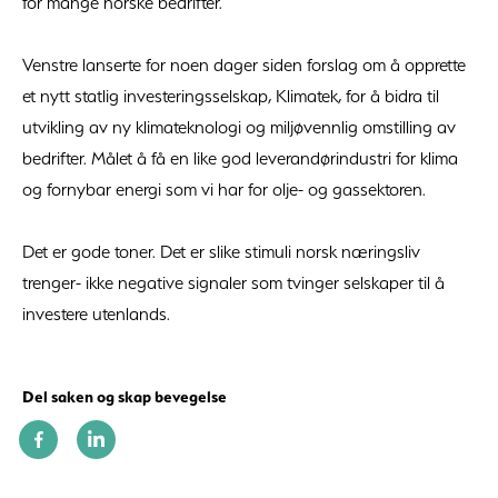
for mange norske bedrifter.
Venstre lanserte for noen dager siden forslag om å opprette
et nytt statlig investeringsselskap, Klimatek, for å bidra til
utvikling av ny klimateknologi og miljøvennlig omstilling av
bedrifter. Målet å få en like god leverandørindustri for klima
og fornybar energi som vi har for olje- og gassektoren.
Det er gode toner. Det er slike stimuli norsk næringsliv
trenger- ikke negative signaler som tvinger selskaper til å
investere utenlands.
Del saken og skap bevegelse