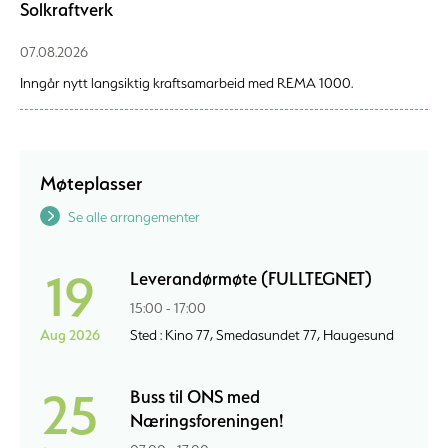
Solkraftverk
07.08.2026
Inngår nytt langsiktig kraftsamarbeid med REMA 1000.
Møteplasser
Se alle arrangementer
19
Leverandørmøte (FULLTEGNET)
15:00 - 17:00
Aug 2026
Sted : Kino 77, Smedasundet 77, Haugesund
25
Buss til ONS med
Næringsforeningen!