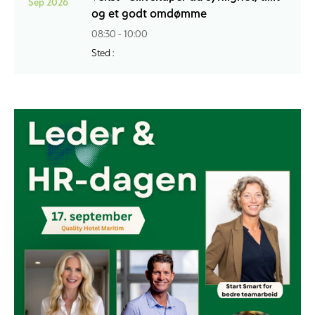
Sep 2026
og et godt omdømme
08:30 - 10:00
Sted :