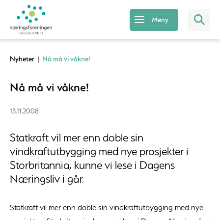
Meny
Nyheter
|
Nå må vi våkne!
Nå må vi våkne!
13.11.2008
Statkraft vil mer enn doble sin
vindkraftutbygging med nye prosjekter i
Storbritannia, kunne vi lese i Dagens
Næringsliv i går.
Statkraft vil mer enn doble sin vindkraftutbygging med nye