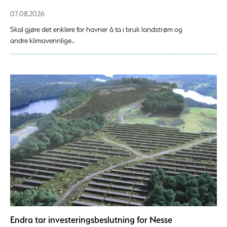
07.08.2026
Skal gjøre det enklere for havner å ta i bruk landstrøm og
andre klimavennlige...
Endra tar investeringsbeslutning for Nesse