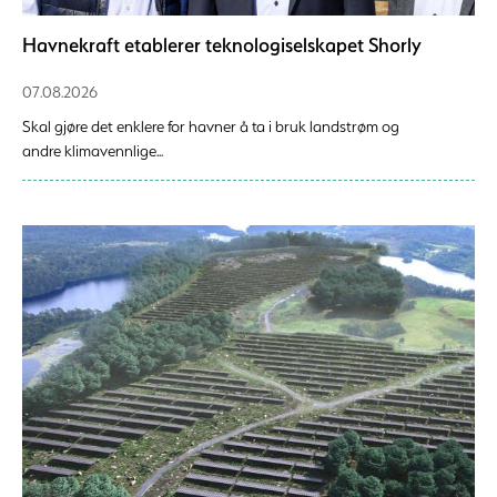
Havnekraft etablerer teknologiselskapet Shorly
07.08.2026
Skal gjøre det enklere for havner å ta i bruk landstrøm og
andre klimavennlige...