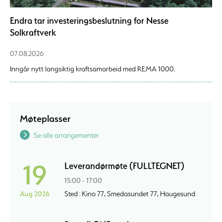
Endra tar investeringsbeslutning for Nesse
Solkraftverk
07.08.2026
Inngår nytt langsiktig kraftsamarbeid med REMA 1000.
Møteplasser
Se alle arrangementer
19
Leverandørmøte (FULLTEGNET)
15:00 - 17:00
Aug 2026
Sted : Kino 77, Smedasundet 77, Haugesund