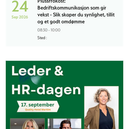
24
PlussFrokost:
Bedriftskommunikasjon som gir
vekst - Slik skaper du synlighet, tillit
Sep 2026
og et godt omdømme
08:30 - 10:00
Sted :