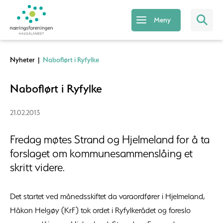
Meny
Nyheter
|
Naboflørt i Ryfylke
Naboflørt i Ryfylke
21.02.2013
Fredag møtes Strand og Hjelmeland for å ta
forslaget om kommunesammenslåing et
skritt videre.
Det startet ved månedsskiftet da varaordfører i Hjelmeland,
Håkon Helgøy (KrF) tok ordet i Ryfylkerådet og foreslo