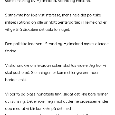
sammenslåing av Hjelmeland, Strand og Forsand.
Sistnevnte har ikke vist interesse, mens hele det politiske
miljøet i Strand og alle unntatt Senterpartiet i Hjelmeland er
villige til å diskutere det ublu forslaget.
Den politiske ledelsen i Strand og Hjelmeland møtes allerede
fredag.
Vi skal snakke om hvordan saken skal tas videre. Jeg tror vi
skal pushe på. Stemningen er kommet lengre enn noen
hadde tenkt.
Vi bør få på plass håndfaste ting, slik at det ikke bare renner
ut i synsing. Det er ikke meg i mot at denne prosessen ender
opp med at vi blir konkrete på det med