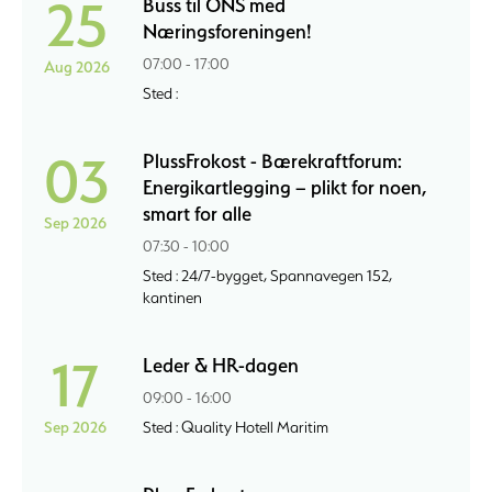
25
Buss til ONS med
Næringsforeningen!
07:00 - 17:00
Aug 2026
Sted :
03
PlussFrokost - Bærekraftforum:
Energikartlegging – plikt for noen,
smart for alle
Sep 2026
07:30 - 10:00
Sted : 24/7-bygget, Spannavegen 152,
kantinen
17
Leder & HR-dagen
09:00 - 16:00
Sep 2026
Sted : Quality Hotell Maritim