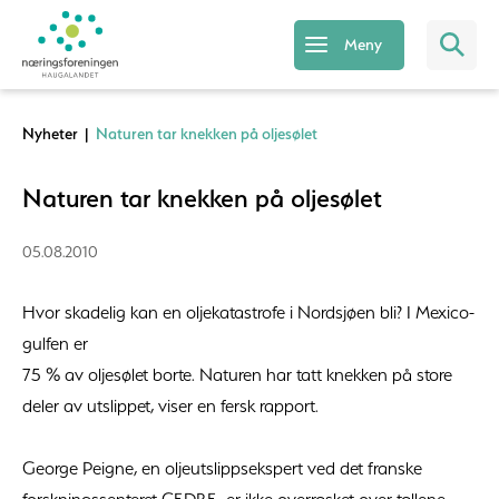
Meny
Nyheter
|
Naturen tar knekken på oljesølet
Naturen tar knekken på oljesølet
05.08.2010
Hvor skadelig kan en oljekatastrofe i Nordsjøen bli? I Mexico-
gulfen er
75 % av oljesølet borte. Naturen har tatt knekken på store
deler av utslippet, viser en fersk rapport.
George Peigne, en oljeutslippsekspert ved det franske