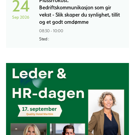
24
PlussFrokost:
Bedriftskommunikasjon som gir
vekst - Slik skaper du synlighet, tillit
Sep 2026
og et godt omdømme
08:30 - 10:00
Sted :