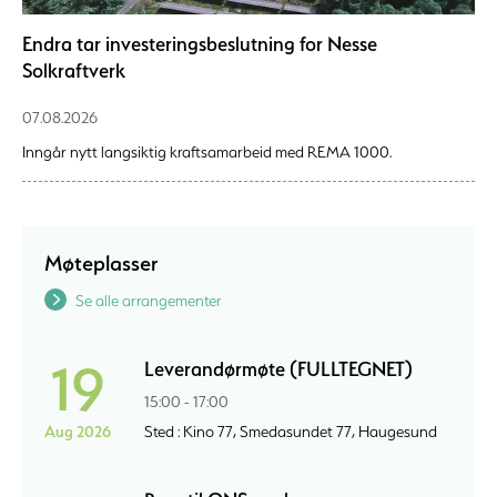
Endra tar investeringsbeslutning for Nesse
Solkraftverk
07.08.2026
Inngår nytt langsiktig kraftsamarbeid med REMA 1000.
Møteplasser
Se alle arrangementer
19
Leverandørmøte (FULLTEGNET)
15:00 - 17:00
Aug 2026
Sted : Kino 77, Smedasundet 77, Haugesund