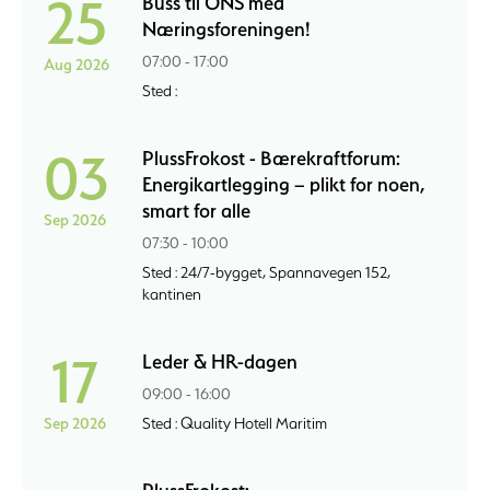
25
Buss til ONS med
Næringsforeningen!
07:00 - 17:00
Aug 2026
Sted :
03
PlussFrokost - Bærekraftforum:
Energikartlegging – plikt for noen,
smart for alle
Sep 2026
07:30 - 10:00
Sted : 24/7-bygget, Spannavegen 152,
kantinen
17
Leder & HR-dagen
09:00 - 16:00
Sep 2026
Sted : Quality Hotell Maritim