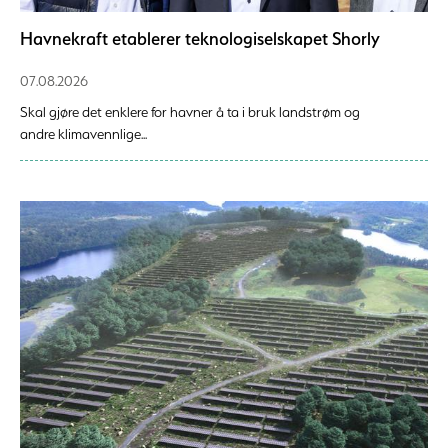
Havnekraft etablerer teknologiselskapet Shorly
07.08.2026
Skal gjøre det enklere for havner å ta i bruk landstrøm og
andre klimavennlige...