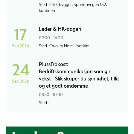
Sted : 24/7-bygget, Spannavegen 152,
kantinen
17
Leder & HR-dagen
09:00 - 16:00
Sep 2026
Sted : Quality Hotell Maritim
24
PlussFrokost:
Bedriftskommunikasjon som gir
vekst - Slik skaper du synlighet, tillit
Sep 2026
og et godt omdømme
08:30 - 10:00
Sted :