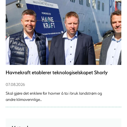
Havnekraft etablerer teknologiselskapet Shorly
07.08.2026
Skal gjøre det enklere for havner å ta i bruk landstrøm og
andre klimavennlige...