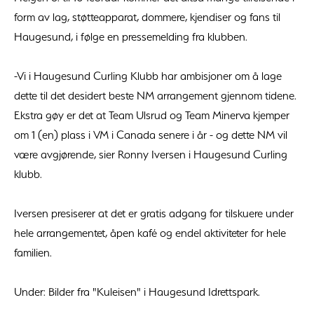
form av lag, støtteapparat, dommere, kjendiser og fans til
Haugesund, i følge en pressemelding fra klubben.
-Vi i Haugesund Curling Klubb har ambisjoner om å lage
dette til det desidert beste NM arrangement gjennom tidene.
Ekstra gøy er det at Team Ulsrud og Team Minerva kjemper
om 1 (en) plass i VM i Canada senere i år - og dette NM vil
være avgjørende, sier Ronny Iversen i Haugesund Curling
klubb.
Iversen presiserer at det er gratis adgang for tilskuere under
hele arrangementet, åpen kafé og endel aktiviteter for hele
familien.
Under: Bilder fra "Kuleisen" i Haugesund Idrettspark.