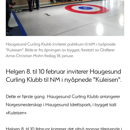
Haugesund Curling Klubb inviterer publikum til NM i nyåpnede
"Kuleisen". Bilde er fra åpningen av bygget, foretatt av Ordfører
Arne-Christian Mohn fredag 18. januar.
Helgen 8. til 10 februar inviterer Haugesund
Curling Klubb til NM i nyåpnede "Kuleisen".
Dette er første gang Haugesund Curling Klubb arrangerer
Norgesmesterskap i Haugesund Idrettspark, i bygget kalt
«Kuleisen».
Helgen 8. til 10 februar kommer det altså mange tilreisende i