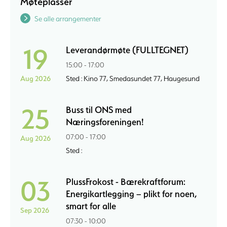
Møteplasser
Se alle arrangementer
19
Leverandørmøte (FULLTEGNET)
15:00 - 17:00
Aug 2026
Sted : Kino 77, Smedasundet 77, Haugesund
25
Buss til ONS med
Næringsforeningen!
07:00 - 17:00
Aug 2026
Sted :
03
PlussFrokost - Bærekraftforum:
Energikartlegging – plikt for noen,
smart for alle
Sep 2026
07:30 - 10:00