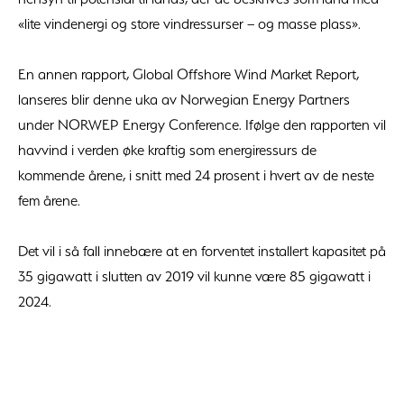
«lite vindenergi og store vindressurser – og masse plass».
En annen rapport, Global Offshore Wind Market Report,
lanseres blir denne uka av Norwegian Energy Partners
under NORWEP Energy Conference. Ifølge den rapporten vil
havvind i verden øke kraftig som energiressurs de
kommende årene, i snitt med 24 prosent i hvert av de neste
fem årene.
Det vil i så fall innebære at en forventet installert kapasitet på
35 gigawatt i slutten av 2019 vil kunne være 85 gigawatt i
2024.