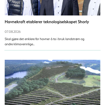
Havnekraft etablerer teknologiselskapet Shorly
07.08.2026
Skal gjøre det enklere for havner å ta i bruk landstrøm og
andre klimavennlige...