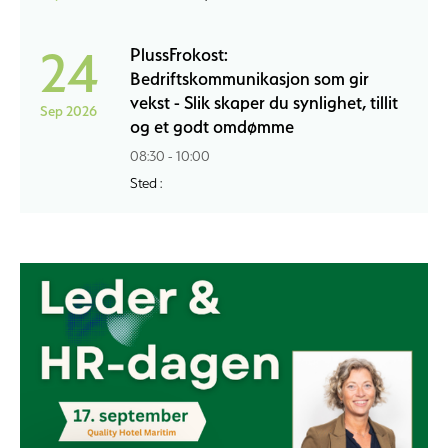
24
PlussFrokost:
Bedriftskommunikasjon som gir
vekst - Slik skaper du synlighet, tillit
Sep 2026
og et godt omdømme
08:30 - 10:00
Sted :