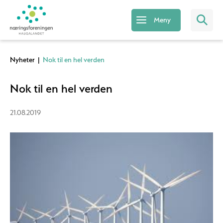
Meny
Nyheter
|
Nok til en hel verden
Nok til en hel verden
21.08.2019