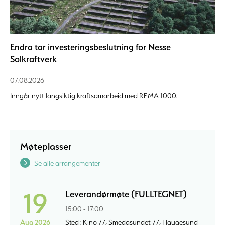
Endra tar investeringsbeslutning for Nesse
Solkraftverk
07.08.2026
Inngår nytt langsiktig kraftsamarbeid med REMA 1000.
Møteplasser
Se alle arrangementer
19
Leverandørmøte (FULLTEGNET)
15:00 - 17:00
Aug 2026
Sted : Kino 77, Smedasundet 77, Haugesund