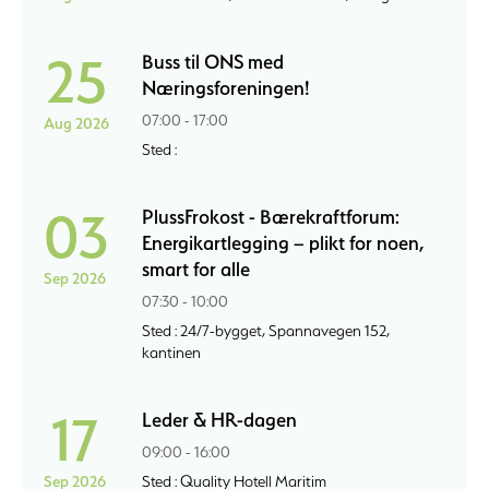
25
Buss til ONS med
Næringsforeningen!
07:00 - 17:00
Aug 2026
Sted :
03
PlussFrokost - Bærekraftforum:
Energikartlegging – plikt for noen,
smart for alle
Sep 2026
07:30 - 10:00
Sted : 24/7-bygget, Spannavegen 152,
kantinen
17
Leder & HR-dagen
09:00 - 16:00
Sep 2026
Sted : Quality Hotell Maritim