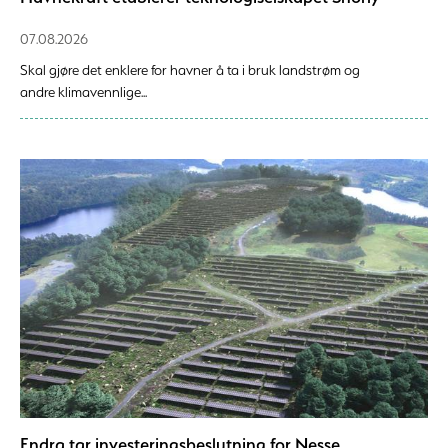
07.08.2026
Skal gjøre det enklere for havner å ta i bruk landstrøm og
andre klimavennlige...
Endra tar investeringsbeslutning for Nesse