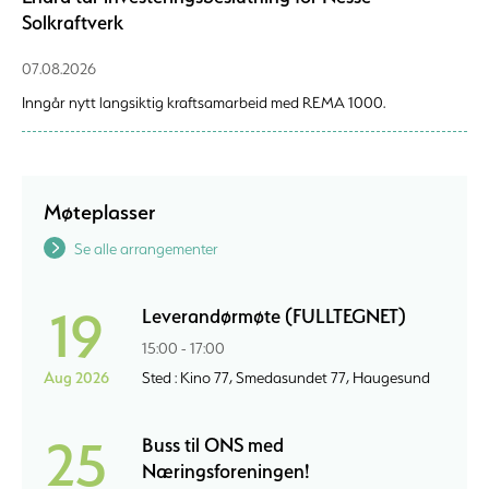
Solkraftverk
07.08.2026
Inngår nytt langsiktig kraftsamarbeid med REMA 1000.
Møteplasser
Se alle arrangementer
19
Leverandørmøte (FULLTEGNET)
15:00 - 17:00
Aug 2026
Sted : Kino 77, Smedasundet 77, Haugesund
25
Buss til ONS med
Næringsforeningen!