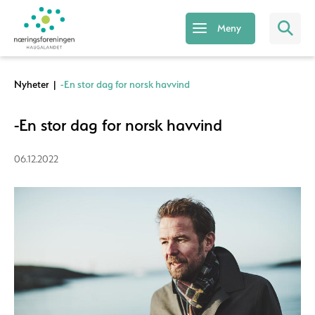
Meny
Nyheter
|
-En stor dag for norsk havvind
-En stor dag for norsk havvind
06.12.2022