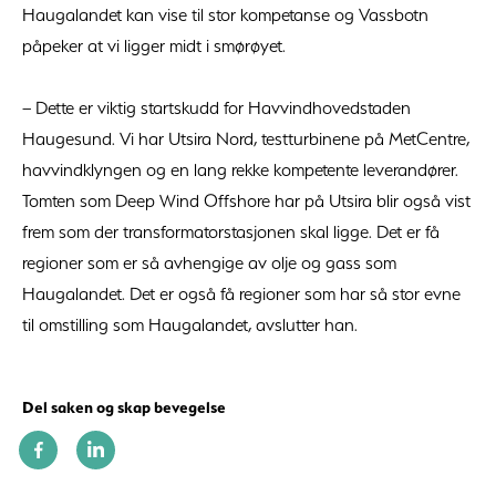
Haugalandet kan vise til stor kompetanse og Vassbotn
påpeker at vi ligger midt i smørøyet.
– Dette er viktig startskudd for Havvindhovedstaden
Haugesund. Vi har Utsira Nord, testturbinene på MetCentre,
havvindklyngen og en lang rekke kompetente leverandører.
Tomten som Deep Wind Offshore har på Utsira blir også vist
frem som der transformatorstasjonen skal ligge. Det er få
regioner som er så avhengige av olje og gass som
Haugalandet. Det er også få regioner som har så stor evne
til omstilling som Haugalandet, avslutter han.
Del saken og skap bevegelse