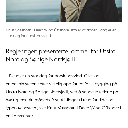
Knut Vassbotn i Deep Wind Offshore uttaler at dagen i dag er en
stor dag for norsk havvind.
Regjeringen presenterte rammer for Utsira
Nord og Sørlige Nordsjø II
– Dette er en stor dag for norsk havvind. Olje- og
energiministeren setter virkelig opp farten for utbygging på
Utsira Nord og Sørlige Nordsjø II, ved å sende kriteriene på
høring med én måneds frist. Alt ligger til rette for tildeling i
løpet av neste år, sier Knut Vassbotn i Deep Wind Offshore i
en kommentar.