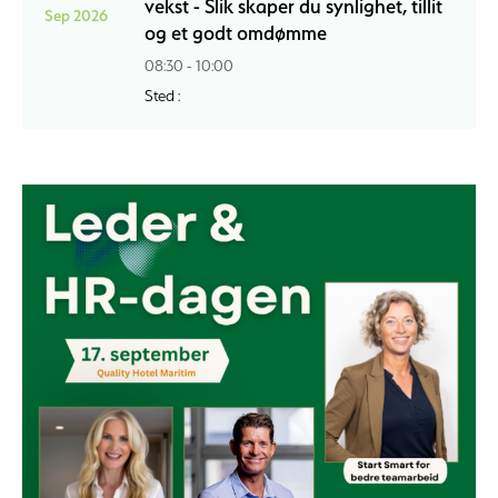
vekst - Slik skaper du synlighet, tillit
Sep 2026
og et godt omdømme
08:30 - 10:00
Sted :