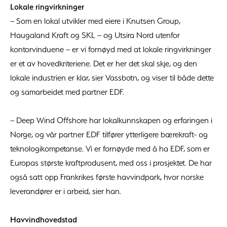
Lokale ringvirkninger
– Som en lokal utvikler med eiere i Knutsen Group,
Haugaland Kraft og SKL – og Utsira Nord utenfor
kontorvinduene – er vi fornøyd med at lokale ringvirkninger
er et av hovedkriteriene. Det er her det skal skje, og den
lokale industrien er klar, sier Vassbotn, og viser til både dette
og samarbeidet med partner EDF.
– Deep Wind Offshore har lokalkunnskapen og erfaringen i
Norge, og vår partner EDF tilfører ytterligere bærekraft- og
teknologikompetanse. Vi er fornøyde med å ha EDF, som er
Europas største kraftprodusent, med oss i prosjektet. De har
også satt opp Frankrikes første havvindpark, hvor norske
leverandører er i arbeid, sier han.
Havvindhovedstad