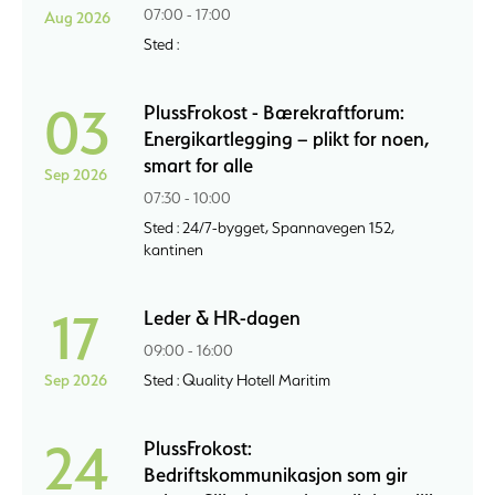
07:00 - 17:00
Aug 2026
Sted :
03
PlussFrokost - Bærekraftforum:
Energikartlegging – plikt for noen,
smart for alle
Sep 2026
07:30 - 10:00
Sted : 24/7-bygget, Spannavegen 152,
kantinen
17
Leder & HR-dagen
09:00 - 16:00
Sep 2026
Sted : Quality Hotell Maritim
24
PlussFrokost:
Bedriftskommunikasjon som gir