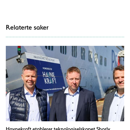
Relaterte saker
Havnekraft etablerer teknologiselskapet Shorly