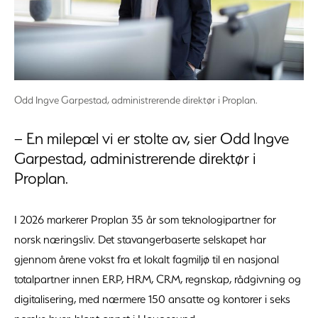
Odd Ingve Garpestad, administrerende direktør i Proplan.
– En milepæl vi er stolte av, sier Odd Ingve
Garpestad, administrerende direktør i
Proplan.
I 2026 markerer Proplan 35 år som teknologipartner for
norsk næringsliv. Det stavangerbaserte selskapet har
gjennom årene vokst fra et lokalt fagmiljø til en nasjonal
totalpartner innen ERP, HRM, CRM, regnskap, rådgivning og
digitalisering, med nærmere 150 ansatte og kontorer i seks