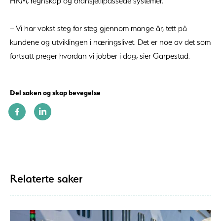
HRM, regnskap og bransjetilpassede systemer.
– Vi har vokst steg for steg gjennom mange år, tett på
kundene og utviklingen i næringslivet. Det er noe av det som
fortsatt preger hvordan vi jobber i dag, sier Garpestad.
Del saken og skap bevegelse
Relaterte saker