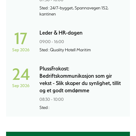
Sted : 24/7-bygget, Spannavegen 152,
kantinen
17
Leder & HR-dagen
09:00 - 16:00
Sep 2026
Sted : Quality Hotell Maritim
24
PlussFrokost:
Bedriftskommunikasjon som gir
vekst - Slik skaper du synlighet, tillit
Sep 2026
og et godt omdømme
08:30 - 10:00
Sted :