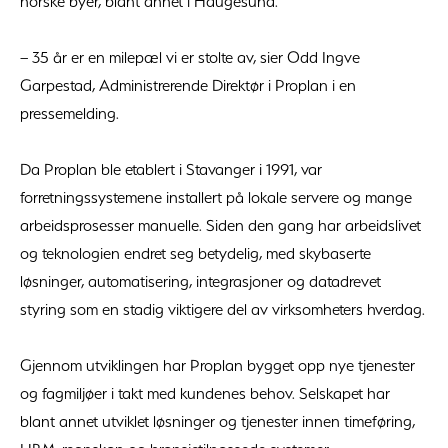
norske byer, blant annet i Haugesund.
– 35 år er en milepæl vi er stolte av, sier Odd Ingve
Garpestad, Administrerende Direktør i Proplan i en
pressemelding.
Da Proplan ble etablert i Stavanger i 1991, var
forretningssystemene installert på lokale servere og mange
arbeidsprosesser manuelle. Siden den gang har arbeidslivet
og teknologien endret seg betydelig, med skybaserte
løsninger, automatisering, integrasjoner og datadrevet
styring som en stadig viktigere del av virksomheters hverdag.
Gjennom utviklingen har Proplan bygget opp nye tjenester
og fagmiljøer i takt med kundenes behov. Selskapet har
blant annet utviklet løsninger og tjenester innen timeføring,