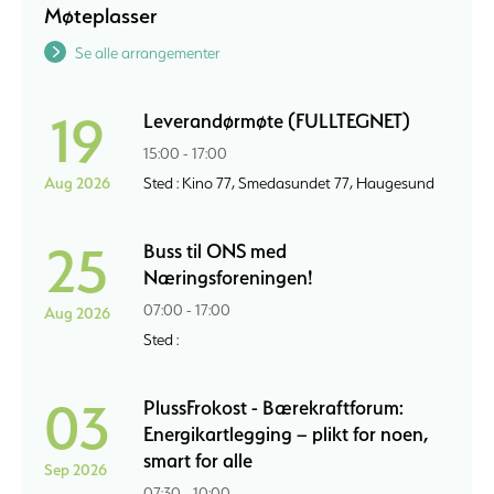
Møteplasser
Se alle arrangementer
19
Leverandørmøte (FULLTEGNET)
15:00 - 17:00
Aug 2026
Sted : Kino 77, Smedasundet 77, Haugesund
25
Buss til ONS med
Næringsforeningen!
07:00 - 17:00
Aug 2026
Sted :
03
PlussFrokost - Bærekraftforum:
Energikartlegging – plikt for noen,
smart for alle
Sep 2026
07:30 - 10:00