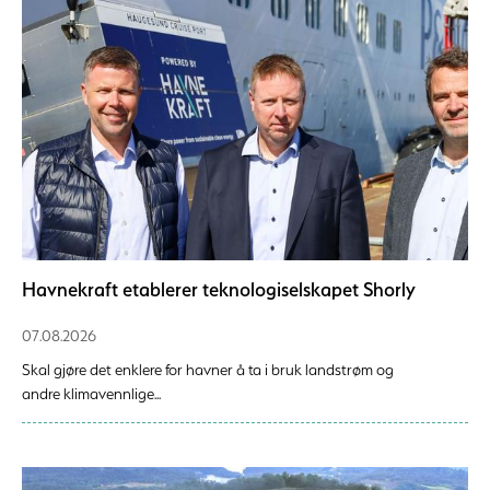
Havnekraft etablerer teknologiselskapet Shorly
07.08.2026
Skal gjøre det enklere for havner å ta i bruk landstrøm og
andre klimavennlige...