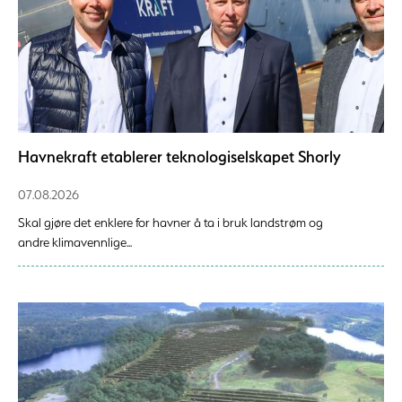
Havnekraft etablerer teknologiselskapet Shorly
07.08.2026
Skal gjøre det enklere for havner å ta i bruk landstrøm og
andre klimavennlige...