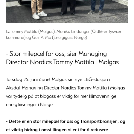
f.v. Tommy Mattila (Molgas), Monika Lindanger (Ordfører Tysvær
kommune) og Geir A. Mo (Energigass Norge)
- Stor milepæl for oss, sier Managing
Director Nordics Tommy Mattila i Molgas
Torsdag 25. juni åpnet Molgas sin nye LBG-stasjon i
Aksdal. Managing Director Nordics Tommy Mattila i Molgas
var tydelig på at biogass er viktig for mer klimavennlige
energiløsninger i Norge
- Dette er en stor milepæl for oss og transportbransjen, og
et viktig bidrag i omstillingen vi er i for å redusere