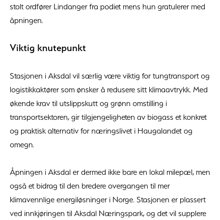
stolt ordfører Lindanger fra podiet mens hun gratulerer med
åpningen.
Viktig knutepunkt
Stasjonen i Aksdal vil særlig være viktig for tungtransport og
logistikkaktører som ønsker å redusere sitt klimaavtrykk. Med
økende krav til utslippskutt og grønn omstilling i
transportsektoren, gir tilgjengeligheten av biogass et konkret
og praktisk alternativ for næringslivet i Haugalandet og
omegn.
Åpningen i Aksdal er dermed ikke bare en lokal milepæl, men
også et bidrag til den bredere overgangen til mer
klimavennlige energiløsninger i Norge. Stasjonen er plassert
ved innkjøringen til Aksdal Næringspark, og det vil supplere