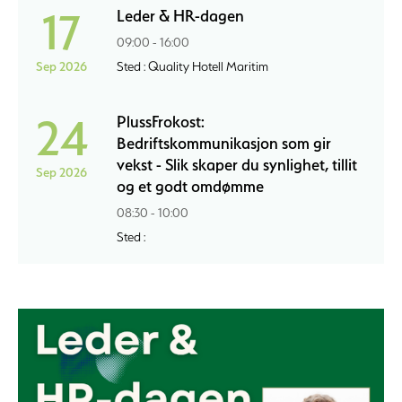
17
Leder & HR-dagen
09:00 - 16:00
Sep 2026
Sted : Quality Hotell Maritim
24
PlussFrokost:
Bedriftskommunikasjon som gir
vekst - Slik skaper du synlighet, tillit
Sep 2026
og et godt omdømme
08:30 - 10:00
Sted :