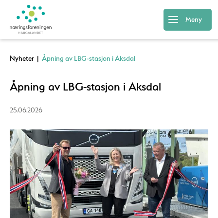
Meny
Nyheter
|
Åpning av LBG-stasjon i Aksdal
Åpning av LBG-stasjon i Aksdal
25.06.2026