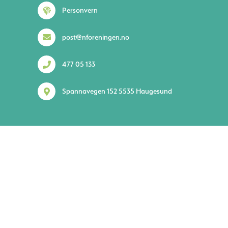
Personvern
post@nforeningen.no
477 05 133
Spannavegen 152 5535 Haugesund