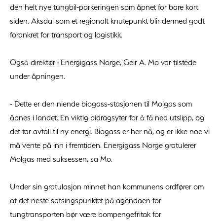
den helt nye tungbil-parkeringen som åpnet for bare kort
siden. Aksdal som et regionalt knutepunkt blir dermed godt
forankret for transport og logistikk.
Også direktør i Energigass Norge, Geir A. Mo var tilstede
under åpningen.
- Dette er den niende biogass-stasjonen til Molgas som
åpnes i landet. En viktig bidragsyter for å få ned utslipp, og
det tar avfall til ny energi. Biogass er her nå, og er ikke noe vi
må vente på inn i fremtiden. Energigass Norge gratulerer
Molgas med suksessen, sa Mo.
Under sin gratulasjon minnet han kommunens ordfører om
at det neste satsingspunktet på agendaen for
tungtransporten bør være bompengefritak for