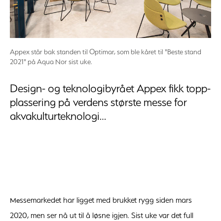
Appex står bak standen til Optimar, som ble kåret til "Beste stand
2021" på Aqua Nor sist uke.
Design- og teknologibyrået Appex fikk topp-
plassering på verdens største messe for
akvakulturteknologi…
ssemarkedet har ligget med brukket rygg siden mars
Me
2020, men ser nå ut til å løsne igjen. Sist uke var det full