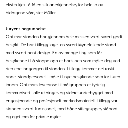
ekstra kjekt å få en slik anerkjennelse, for hele to av
bidragene våre, sier Müller.
Juryens begrunnelse:
Optimar-standen har gjennom hele messen vært svært godt
besøkt. De har i tillegg laget en svært iøynefallende stand
med svært pent design. En av mange ting som får
besøkende til å stoppe opp er baristaen som møter deg ved
den ene inngangen til standen. I tillegg kommer det raskt
annet standpersonell i møte til nye besøkende som tar turen
innom. Optimars leveranse til målgruppen er tydelig
kommunisert i alle retninger, og videre underbygget med
engasjerende og profesjonelt markedsmateriell. I tillegg var
standen svært funksjonell, med både sittegrupper, ståbord
og eget rom for private møter.