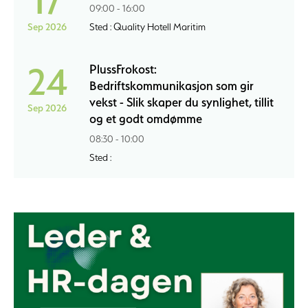
17
09:00 - 16:00
Sep 2026
Sted : Quality Hotell Maritim
24
PlussFrokost:
Bedriftskommunikasjon som gir
vekst - Slik skaper du synlighet, tillit
Sep 2026
og et godt omdømme
08:30 - 10:00
Sted :