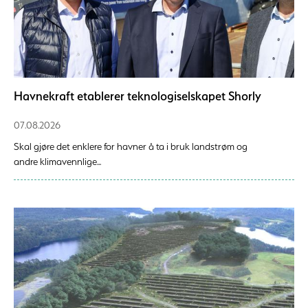
Havnekraft etablerer teknologiselskapet Shorly
07.08.2026
Skal gjøre det enklere for havner å ta i bruk landstrøm og
andre klimavennlige...