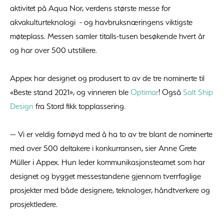
aktivitet på Aqua Nor, verdens største messe for
akvakulturteknologi - og havbruksnæringens viktigste
møteplass. Messen samler titalls-tusen besøkende hvert år
og har over 500 utstillere.
Appex har designet og produsert to av de tre nominerte til
«Beste stand 2021», og vinneren ble
Optimar
! Også
Salt Ship
Design
fra Stord fikk topplassering.
— Vi er veldig fornøyd med å ha to av tre blant de nominerte
med over 500 deltakere i konkurransen, sier Anne Grete
Müller i Appex. Hun leder kommunikasjonsteamet som har
designet og bygget messestandene gjennom tverrfaglige
prosjekter med både designere, teknologer, håndtverkere og
prosjektledere.