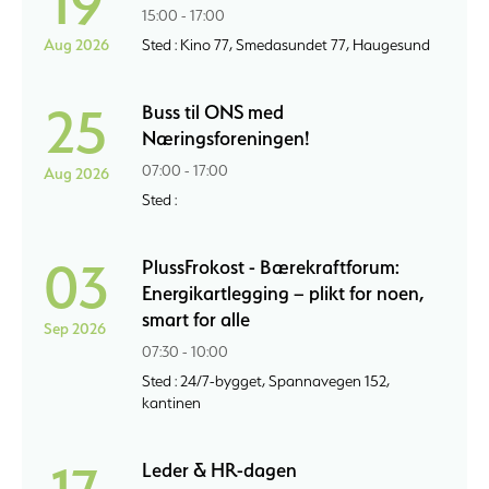
19
15:00 - 17:00
Aug 2026
Sted : Kino 77, Smedasundet 77, Haugesund
25
Buss til ONS med
Næringsforeningen!
07:00 - 17:00
Aug 2026
Sted :
03
PlussFrokost - Bærekraftforum:
Energikartlegging – plikt for noen,
smart for alle
Sep 2026
07:30 - 10:00
Sted : 24/7-bygget, Spannavegen 152,
kantinen
Leder & HR-dagen