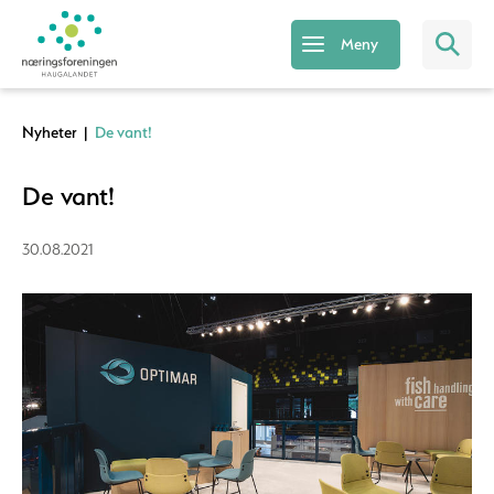
Meny
Nyheter
|
De vant!
De vant!
30.08.2021