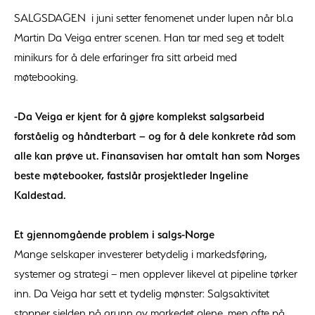
SALGSDAGEN i juni setter fenomenet under lupen når bl.a
Martin Da Veiga entrer scenen. Han tar med seg et todelt
minikurs for å dele erfaringer fra sitt arbeid med
møtebooking.
-Da Veiga er kjent for å gjøre komplekst salgsarbeid
forståelig og håndterbart – og for å dele konkrete råd som
alle kan prøve ut. Finansavisen har omtalt han som Norges
beste møtebooker, fastslår prosjektleder Ingeline
Kaldestad.
Et gjennomgående problem i salgs-Norge
Mange selskaper investerer betydelig i markedsføring,
systemer og strategi – men opplever likevel at pipeline tørker
inn. Da Veiga har sett et tydelig mønster: Salgsaktivitet
stopper sjelden på grunn av markedet alene, men ofte på