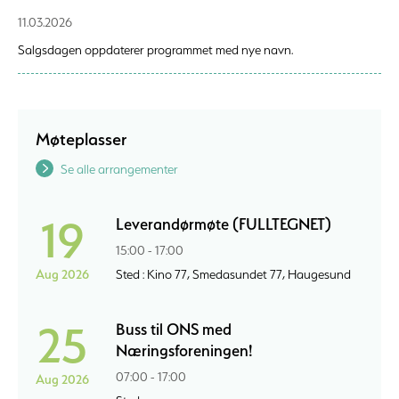
11.03.2026
Salgsdagen oppdaterer programmet med nye navn.
Møteplasser
Se alle arrangementer
19
Leverandørmøte (FULLTEGNET)
15:00 - 17:00
Aug 2026
Sted : Kino 77, Smedasundet 77, Haugesund
25
Buss til ONS med
Næringsforeningen!
07:00 - 17:00
Aug 2026