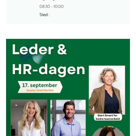
08:30 - 10:00
Sted :