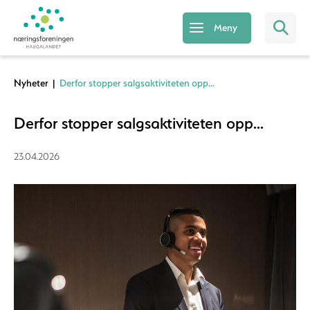
Meny
Nyheter
|
Derfor stopper salgsaktiviteten opp...
Derfor stopper salgsaktiviteten opp...
23.04.2026