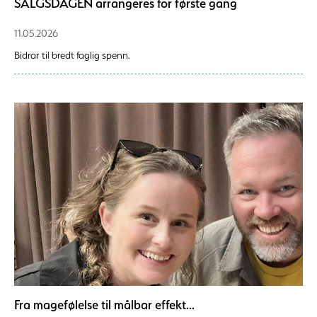
SALGSDAGEN arrangeres for første gang
11.05.2026
Bidrar til bredt faglig spenn.
Fra magefølelse til målbar effekt...