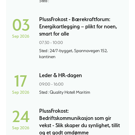
Sted :
03
PlussFrokost - Bærekraftforum:
Energikartlegging – plikt for noen,
smart for alle
Sep 2026
07:30 - 10:00
Sted : 24/7-bygget, Spannavegen 152,
kantinen
17
Leder & HR-dagen
09:00 - 16:00
Sep 2026
Sted : Quality Hotell Maritim
24
PlussFrokost:
Bedriftskommunikasjon som gir
vekst - Slik skaper du synlighet, tillit
Sep 2026
og et godt omdømme