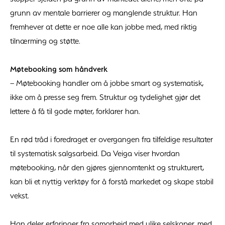
grunn av mentale barrierer og manglende struktur. Han
fremhever at dette er noe alle kan jobbe med, med riktig
tilnærming og støtte.
Møtebooking som håndverk
– Møtebooking handler om å jobbe smart og systematisk,
ikke om å presse seg frem. Struktur og tydelighet gjør det
lettere å få til gode møter, forklarer han.
En rød tråd i foredraget er overgangen fra tilfeldige resultater
til systematisk salgsarbeid. Da Veiga viser hvordan
møtebooking, når den gjøres gjennomtenkt og strukturert,
kan bli et nyttig verktøy for å forstå markedet og skape stabil
vekst.
Han deler erfaringer fra samarbeid med ulike selskaper, med