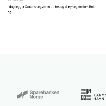
I dag legger Statens vegvesen ut forslag til ny veg mellom Bokn
og...