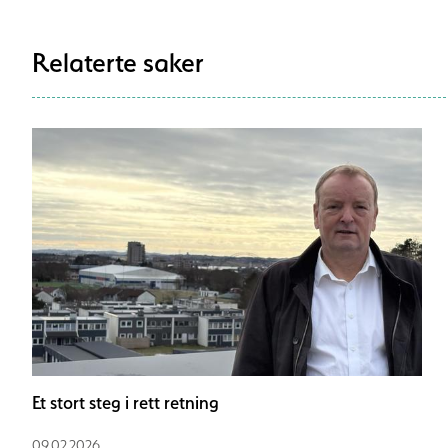
Relaterte saker
Et stort steg i rett retning
09.02.2026