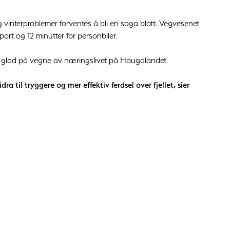
g vinterproblemer forventes å bli en saga blott. Vegvesenet
port og 12 minutter for personbiler.
r glad på vegne av næringslivet på Haugalandet.
ra til tryggere og mer effektiv ferdsel over fjellet, sier