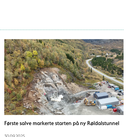
Første salve markerte starten på ny Røldalstunnel
30.09.2025