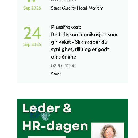
Sep 2026
Sted : Quality Hotell Maritim
24
PlussFrokost:
Bedriftskommunikasjon som
gir vekst - Slik skaper du
Sep 2026
synlighet, tillit og et godt
omdømme
08:30 - 10:00
Sted :