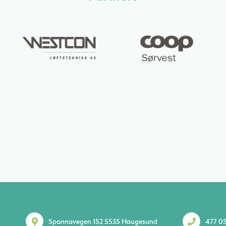
Spannavegen 152 5535 Haugesund
477 05