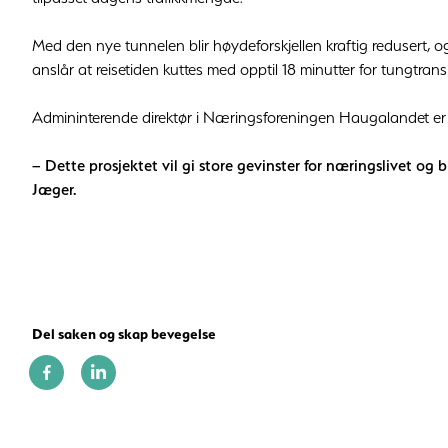
Med den nye tunnelen blir høydeforskjellen kraftig redusert, o
anslår at reisetiden kuttes med opptil 18 minutter for tungtrans
Admininterende direktør i Næringsforeningen Haugalandet e
– Dette prosjektet vil gi store gevinster for næringslivet og bid
Jæger.
Del saken og skap bevegelse