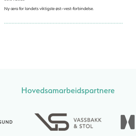
Ny æra for landets viktigste øst–vest-forbindelse.
Hovedsamarbeidspartnere