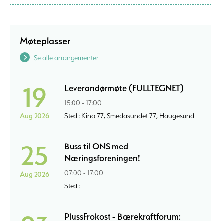
Møteplasser
Se alle arrangementer
19
Leverandørmøte (FULLTEGNET)
15:00 - 17:00
Aug 2026
Sted : Kino 77, Smedasundet 77, Haugesund
25
Buss til ONS med
Næringsforeningen!
07:00 - 17:00
Aug 2026
Sted :
PlussFrokost - Bærekraftforum: