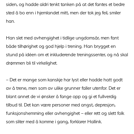
siden, og hadde aldri tenkt tanken på at det fantes et bedre
sted å bo enn i hjemlandet mitt, men der tok jeg feil, smiler
han.
Han slet med avhengighet i tidlige ungdomsår, men fant
både tilhørighet og god hjelp i trening. Han brygget en
stund på idéen om et inkluderende treningssenter, og nå skal
drømmen bli til virkelighet.
– Det er mange som kanskje har lyst eller hadde hatt godt
av å trene, men som av ulike grunner faller utenfor. Det er
blant annet de vi ønsker å fange opp og gi et fullverdig
tilbud til. Det kan være personer med angst, depresjon,
funksjonshemming eller avhengighet – eller rett og slett folk
som sliter med å komme i gang, forklarer Hallink.