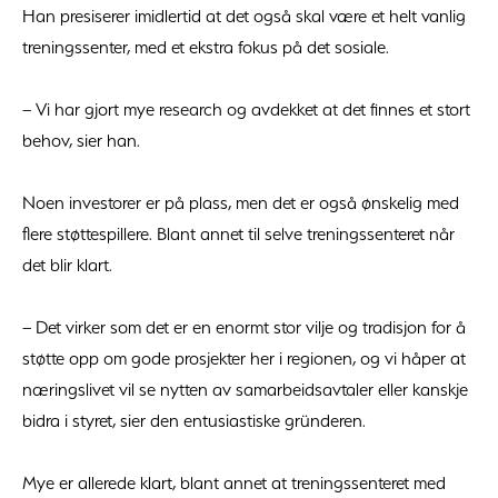
Han presiserer imidlertid at det også skal være et helt vanlig
treningssenter, med et ekstra fokus på det sosiale.
– Vi har gjort mye research og avdekket at det finnes et stort
behov, sier han.
Noen investorer er på plass, men det er også ønskelig med
flere støttespillere. Blant annet til selve treningssenteret når
det blir klart.
– Det virker som det er en enormt stor vilje og tradisjon for å
støtte opp om gode prosjekter her i regionen, og vi håper at
næringslivet vil se nytten av samarbeidsavtaler eller kanskje
bidra i styret, sier den entusiastiske gründeren.
Mye er allerede klart, blant annet at treningssenteret med