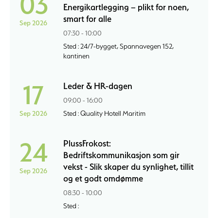
03
Energikartlegging – plikt for noen,
smart for alle
Sep 2026
07:30 - 10:00
Sted : 24/7-bygget, Spannavegen 152,
kantinen
17
Leder & HR-dagen
09:00 - 16:00
Sep 2026
Sted : Quality Hotell Maritim
24
PlussFrokost:
Bedriftskommunikasjon som gir
vekst - Slik skaper du synlighet, tillit
Sep 2026
og et godt omdømme
08:30 - 10:00
Sted :