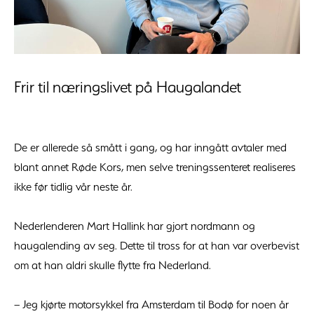
Frir til næringslivet på Haugalandet
De er allerede så smått i gang, og har inngått avtaler med
blant annet Røde Kors, men selve treningssenteret realiseres
ikke før tidlig vår neste år.
Nederlenderen Mart Hallink har gjort nordmann og
haugalending av seg. Dette til tross for at han var overbevist
om at han aldri skulle flytte fra Nederland.
– Jeg kjørte motorsykkel fra Amsterdam til Bodø for noen år