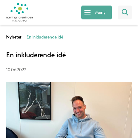
Meny
Nyheter
|
En inkluderende idé
En inkluderende idé
10.06.2022