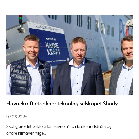
Havnekraft etablerer teknologiselskapet Shorly
07.08.2026
Skal gjøre det enklere for havner å ta i bruk landstrøm og
andre klimavennlige...