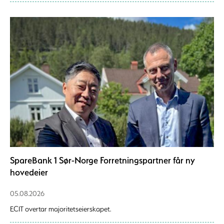
SpareBank 1 Sør-Norge Forretningspartner får ny
hovedeier
05.08.2026
ECIT overtar majoritetseierskapet.