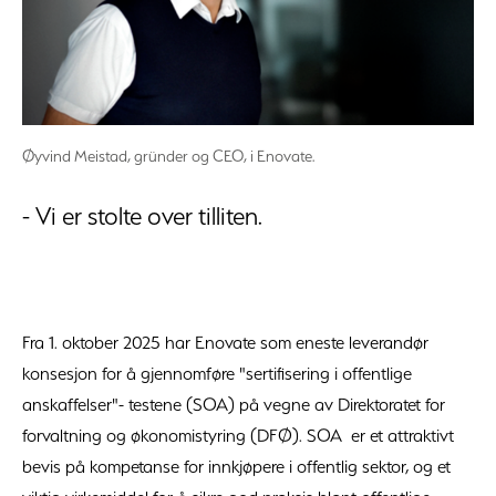
Øyvind Meistad, gründer og CEO, i Enovate.
- Vi er stolte over tilliten.
Fra 1. oktober 2025 har Enovate som eneste leverandør
konsesjon for å gjennomføre "sertifisering i offentlige
anskaffelser"- testene (SOA) på vegne av Direktoratet for
forvaltning og økonomistyring (DFØ). SOA er et attraktivt
bevis på kompetanse for innkjøpere i offentlig sektor, og et