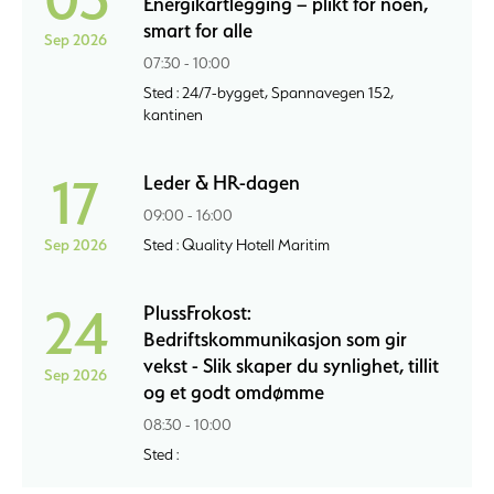
Energikartlegging – plikt for noen,
smart for alle
Sep 2026
07:30 - 10:00
Sted : 24/7-bygget, Spannavegen 152,
kantinen
17
Leder & HR-dagen
09:00 - 16:00
Sep 2026
Sted : Quality Hotell Maritim
24
PlussFrokost:
Bedriftskommunikasjon som gir
vekst - Slik skaper du synlighet, tillit
Sep 2026
og et godt omdømme
08:30 - 10:00
Sted :