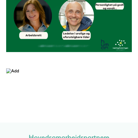
Hovedsamarbeidspartnere