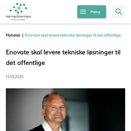
Meny
Nyheter
|
Enovate skal levere tekniske løsninger til det offentlige
Enovate skal levere tekniske løsninger til
det offentlige
13.10.2025