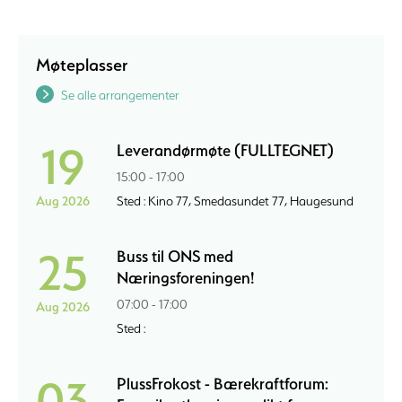
Møteplasser
Se alle arrangementer
19
Leverandørmøte (FULLTEGNET)
15:00 - 17:00
Aug 2026
Sted : Kino 77, Smedasundet 77, Haugesund
25
Buss til ONS med
Næringsforeningen!
07:00 - 17:00
Aug 2026
Sted :
03
PlussFrokost - Bærekraftforum: