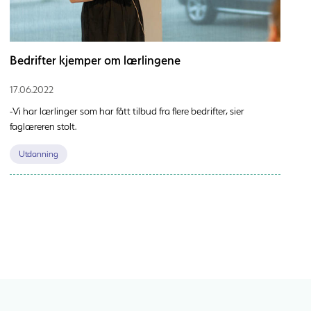
Bedrifter kjemper om lærlingene
17.06.2022
-Vi har lærlinger som har fått tilbud fra flere bedrifter, sier
faglæreren stolt.
Utdanning