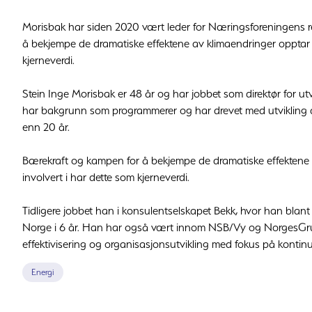
Morisbak har siden 2020 vært leder for Næringsforeningens 
å bekjempe de dramatiske effektene av klimaendringer opptar ha
kjerneverdi.
Stein Inge Morisbak er 48 år og har jobbet som direktør for utvi
har bakgrunn som programmerer og har drevet med utvikling a
enn 20 år.
Bærekraft og kampen for å bekjempe de dramatiske effektene a
involvert i har dette som kjerneverdi.
Tidligere jobbet han i konsulentselskapet Bekk, hvor han blant
Norge i 6 år. Han har også vært innom NSB/Vy og NorgesGrupp
effektivisering og organisasjonsutvikling med fokus på kontinu
Energi