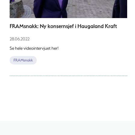
FRAMsnakk: Ny konsernsjef i Haugaland Kraft
28.06.2022
Se hele videointervjuet her!
FRAMsnakk