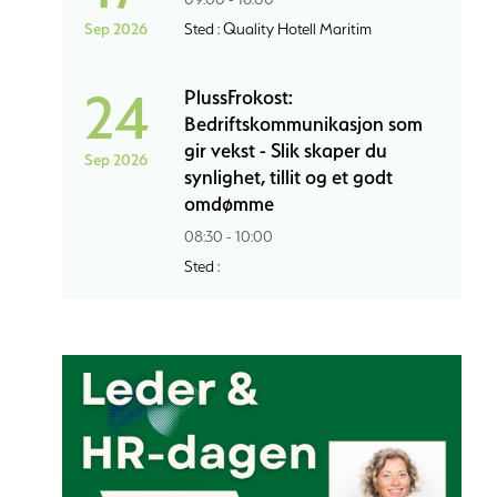
Sep 2026
Sted : Quality Hotell Maritim
24
PlussFrokost:
Bedriftskommunikasjon som
gir vekst - Slik skaper du
Sep 2026
synlighet, tillit og et godt
omdømme
08:30 - 10:00
Sted :