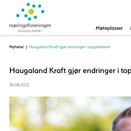
Møteplasser
Nyheter
|
Haugaland Kraft gjør endringer i toppledelsen
Haugaland Kraft gjør endringer i to
30.08.2022