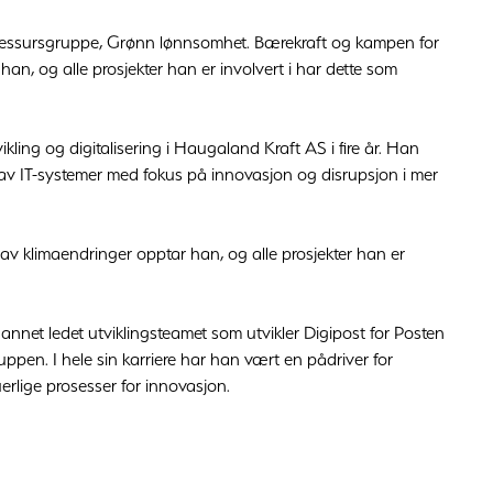
ressursgruppe, Grønn lønnsomhet. Bærekraft og kampen for
n, og alle prosjekter han er involvert i har dette som
kling og digitalisering i Haugaland Kraft AS i fire år. Han
v IT-systemer med fokus på innovasjon og disrupsjon i mer
v klimaendringer opptar han, og alle prosjekter han er
 annet ledet utviklingsteamet som utvikler Digipost for Posten
en. I hele sin karriere har han vært en pådriver for
erlige prosesser for innovasjon.