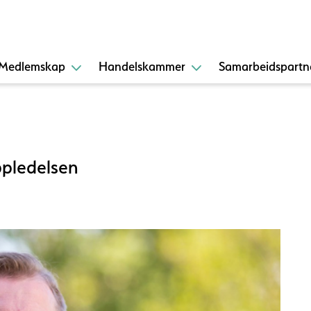
Medlemskap
Handelskammer
Samarbeidspartn
ppledelsen