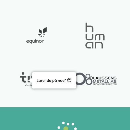
Lurer du på noe? 😊