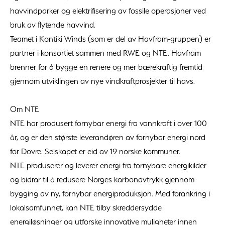
havvindparker og elektrifisering av fossile operasjoner ved
bruk av flytende havvind.
Teamet i Kontiki Winds (som er del av Havfram-gruppen) er
partner i konsortiet sammen med RWE og NTE. Havfram
brenner for å bygge en renere og mer bærekraftig fremtid
gjennom utviklingen av nye vindkraftprosjekter til havs.
Om NTE
NTE har produsert fornybar energi fra vannkraft i over 100
år, og er den største leverandøren av fornybar energi nord
for Dovre. Selskapet er eid av 19 norske kommuner.
NTE produserer og leverer energi fra fornybare energikilder
og bidrar til å redusere Norges karbonavtrykk gjennom
bygging av ny, fornybar energiproduksjon. Med forankring i
lokalsamfunnet, kan NTE tilby skreddersydde
energiløsninger og utforske innovative muligheter innen