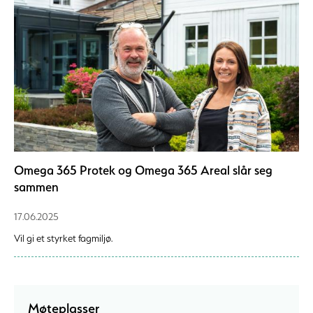
Omega 365 Protek og Omega 365 Areal slår seg
sammen
17.06.2025
Vil gi et styrket fagmiljø.
Møteplasser