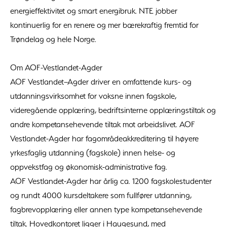
energieffektivitet og smart energibruk. NTE jobber
kontinuerlig for en renere og mer bærekraftig fremtid for
Trøndelag og hele Norge.
Om AOF-Vestlandet-Agder
AOF Vestlandet–Agder driver en omfattende kurs- og
utdanningsvirksomhet for voksne innen fagskole,
videregående opplæring, bedriftsinterne opplæringstiltak og
andre kompetansehevende tiltak mot arbeidslivet. AOF
Vestlandet-Agder har fagområdeakkreditering til høyere
yrkesfaglig utdanning (fagskole) innen helse- og
oppvekstfag og økonomisk-administrative fag.
AOF Vestlandet-Agder har årlig ca. 1200 fagskolestudenter
og rundt 4000 kursdeltakere som fullfører utdanning,
fagbrevopplæring eller annen type kompetansehevende
tiltak. Hovedkontoret ligger i Haugesund, med