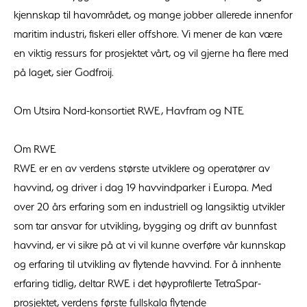
kjennskap til havområdet, og mange jobber allerede innenfor
maritim industri, fiskeri eller offshore. Vi mener de kan være
en viktig ressurs for prosjektet vårt, og vil gjerne ha flere med
på laget, sier Godfroij.
Om Utsira Nord-konsortiet RWE, Havfram og NTE
Om RWE
RWE er en av verdens største utviklere og operatører av
havvind, og driver i dag 19 havvindparker i Europa. Med
over 20 års erfaring som en industriell og langsiktig utvikler
som tar ansvar for utvikling, bygging og drift av bunnfast
havvind, er vi sikre på at vi vil kunne overføre vår kunnskap
og erfaring til utvikling av flytende havvind. For å innhente
erfaring tidlig, deltar RWE i det høyprofilerte TetraSpar-
prosjektet, verdens første fullskala flytende