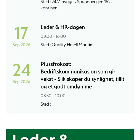
Sted : 24/7-bygget, Spannavegen 152,
kantinen
17
Leder & HR-dagen
09:00 - 16:00
Sep 2026
Sted : Quality Hotell Maritim
24
PlussFrokost:
Bedriftskommunikasjon som gir
vekst - Slik skaper du synlighet, tillit
Sep 2026
og et godt omdømme
08:30 - 10:00
Sted :