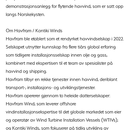
demonstrasjonsanlegg for flytende havvind, som er satt opp
langs Norskekysten.
Om Havfram / Kontiki Winds
Havfram ble etablert som et rendyrket havvindselskap i 2022.
Selskapet utnytter kunnskap fra flere tiårs global erfaring
som tidligere installasjonsselskap innen olje og gass,
kombinert med ekspertisen til et team av spesialister på
havvind og shipping.
Havfram tilbyr en rekke tjenester innen havvind, deriblant
transport-, installasjons- og utviklingstjenester.
Havfram opererer gjennom to heleide datterselskaper:
Havfram Wind, som leverer offshore
vindinstallasjonsekspertise til det globale markedet som eier
og operatør av Wind Turbine Installation Vessels (WTIVs);
og Kontiki Winds, som fokuserer på tidlig utvikling av