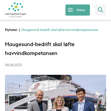
Meny
Nyheter
|
Haugesund-bedrift skal løfte havvindkompetansen
Haugesund-bedrift skal løfte
havvindkompetansen
06.06.2023