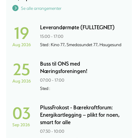
Se alle arrangementer
19
Leverandørmøte (FULLTEGNET)
15:00 - 17:00
Aug 2026
Sted : Kino 77, Smedasundet 77, Haugesund
25
Buss til ONS med
Næringsforeningen!
07:00 - 17:00
Aug 2026
Sted :
03
PlussFrokost - Bærekraftforum:
Energikartlegging – plikt for noen,
smart for alle
Sep 2026
07:30 - 10:00