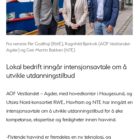
Fra venstre: Per Godfroji (RWE), Ragnhild Bjerkvik (AOF Vestlandet-
Agder) og Geir Martin Bakken (NTE)
Lokal bedrift inngår intensjonsavtale om å
utvikle utdanningstilbud
AOF Vestlandet – Agder, med hovedkontor i Haugesund, og
Utsira Nord-konsortiet RWE, Havfram og NTE har inngått en
intensjonsavtale om å utvikle utdanningstilbud for å øke
kompetanse, ekspertise og ferdigheter innen havvind.
-Flytende havvind er fremdeles en ny teknologi, og