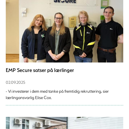
EMP Secure satser på lærlinger
02.09.2025
- Vi investerer i dem med tanke på fremtidig rekruttering, sier
lærlingansvarlig Elise Cox.