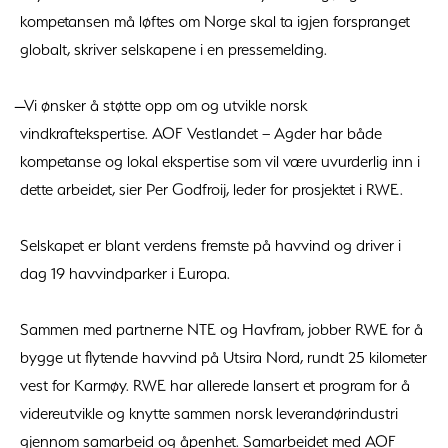
kompetansen må løftes om Norge skal ta igjen forspranget
globalt, skriver selskapene i en pressemelding.
̶ Vi ønsker å støtte opp om og utvikle norsk
vindkraftekspertise. AOF Vestlandet – Agder har både
kompetanse og lokal ekspertise som vil være uvurderlig inn i
dette arbeidet, sier Per Godfroij, leder for prosjektet i RWE.
Selskapet er blant verdens fremste på havvind og driver i
dag 19 havvindparker i Europa.
Sammen med partnerne NTE og Havfram, jobber RWE for å
bygge ut flytende havvind på Utsira Nord, rundt 25 kilometer
vest for Karmøy. RWE har allerede lansert et program for å
videreutvikle og knytte sammen norsk leverandørindustri
gjennom samarbeid og åpenhet. Samarbeidet med AOF