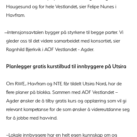
Haugesund og for hele Vestlandet, sier Felipe Nunes i
Havfram.
̶ Intensjonsavtalen bygger på styrkene til begge parter. Vi
gleder oss til det videre samarbeidet med konsortiet, sier
Ragnhild Bjerkvik i AOF Vestlandet - Agder.
Planlegger gratis kurstilbud til innbyggere på Utsira
Om RWE, Havfram og NTE får tildelt Utsira Nord, har de
flere planer på blokka. Sammen med AOF Vestlandet –
Agder ønsker de å tilby gratis kurs og opplæring som vil gi
relevant kompetanse for de som ønsker å videreutdanne seg
for å jobbe med havvind.
–Lokale innbyggere har en helt egen kunnskap om og