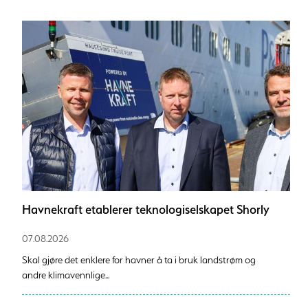
Havnekraft etablerer teknologiselskapet Shorly
07.08.2026
Skal gjøre det enklere for havner å ta i bruk landstrøm og
andre klimavennlige...