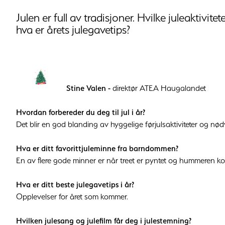
Julen er full av tradisjoner. Hvilke juleaktivi
hva er årets julegavetips?
Stine Valen -
direktør ATEA Haugalandet
Hvordan forbereder du deg til jul i år?
Det blir en god blanding av hyggelige førjulsaktiviteter og nødv
Hva er ditt favorittjuleminne fra barndommen?
En av flere gode minner er når treet er pyntet og hummeren kom
Hva er ditt beste julegavetips i år?
Opplevelser for året som kommer.
Hvilken julesang og julefilm får deg i julestemning?