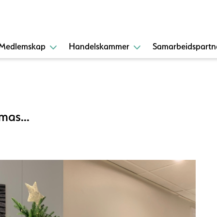
Medlemskap
Handelskammer
Samarbeidspartn
mas...