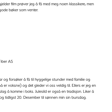
gjelder film prøver jeg å få med meg noen klassikere, men
r gode bøker som venter.
Fiber AS
ar og forsøker å få til hyggelige stunder med familie og
å er voksne) og det gleder vi oss veldig til. Ellers er jeg en
lag å komme i boks. Julesild er også en tradisjon. Liker å
r og tidligst 20. Desember til sønnen min sin bursdag.