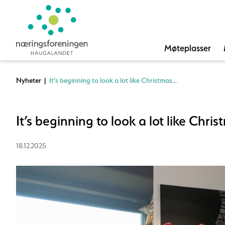
Møteplasser
Nyheter
|
It’s beginning to look a lot like Christmas...
It’s beginning to look a lot like Christ
18.12.2025