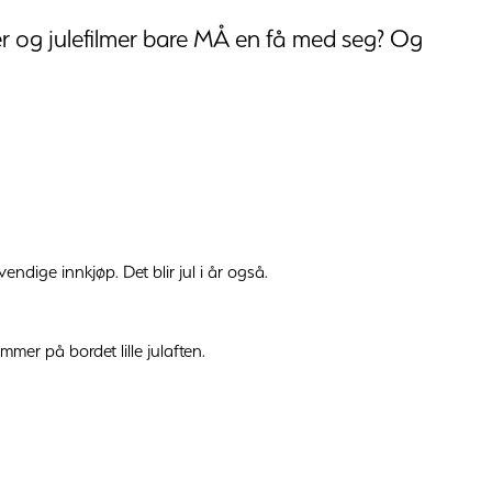
teter og julefilmer bare MÅ en få med seg? Og
endige innkjøp. Det blir jul i år også.
mer på bordet lille julaften.