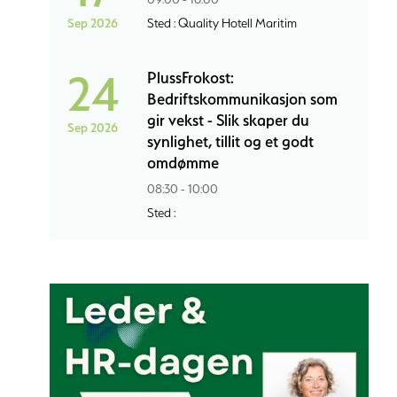
Sep 2026
Sted : Quality Hotell Maritim
24
PlussFrokost:
Bedriftskommunikasjon som
gir vekst - Slik skaper du
Sep 2026
synlighet, tillit og et godt
omdømme
08:30 - 10:00
Sted :