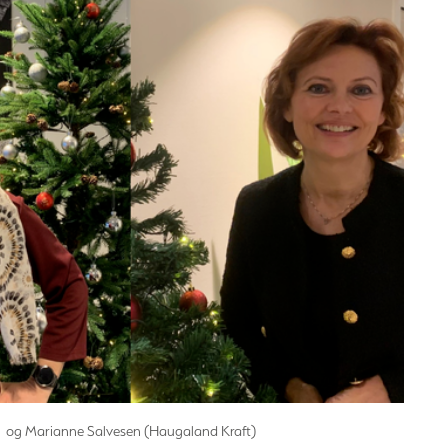
n) og Marianne Salvesen (Haugaland Kraft)