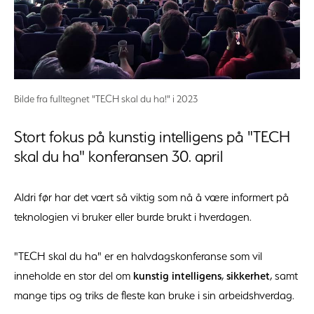
Bilde fra fulltegnet "TECH skal du ha!" i 2023
Stort fokus på kunstig intelligens på "TECH
skal du ha" konferansen 30. april
Aldri før har det vært så viktig som nå å være informert på
teknologien vi bruker eller burde brukt i hverdagen.
"TECH skal du ha" er en halvdagskonferanse som vil
inneholde en stor del om
kunstig intelligens
,
sikkerhet
, samt
mange tips og triks de fleste kan bruke i sin arbeidshverdag.