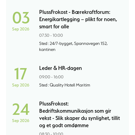
03
PlussFrokost - Bærekraftforum:
Energikartlegging – plikt for noen,
smart for alle
Sep 2026
07:30 - 10:00
Sted : 24/7-bygget, Spannavegen 152,
kantinen
17
Leder & HR-dagen
09:00 - 16:00
Sep 2026
Sted : Quality Hotell Maritim
24
PlussFrokost:
Bedriftskommunikasjon som gir
vekst - Slik skaper du synlighet, tillit
Sep 2026
og et godt omdømme
08:30 - 10:00