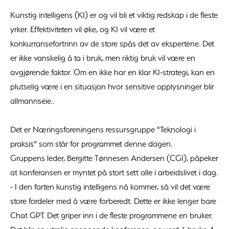
Kunstig intelligens (KI) er og vil bli et viktig redskap i de fleste
yrker. Effektiviteten vil øke, og KI vil være et
konkurransefortrinn av de store spås det av ekspertene. Det
er ikke vanskelig å ta i bruk, men riktig bruk vil være en
avgjørende faktor. Om en ikke har en klar KI-strategi, kan en
plutselig være i en situasjon hvor sensitive opplysninger blir
allmannseie..
Det er Næringsforeningens ressursgruppe "Teknologi i
praksis" som står for programmet denne dagen.
Gruppens leder, Bergitte Tønnesen Andersen (CGI), påpeker
at konferansen er myntet på stort sett alle i arbeidslivet i dag.
- I den farten kunstig intelligens nå kommer, så vil det være
store fordeler med å være forberedt. Dette er ikke lenger bare
Chat GPT. Det griper inn i de fleste programmene en bruker.