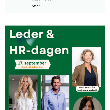
Sted :