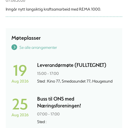
07.08.2026
Inngår nytt langsiktig kraftsamarbeid med REMA 1000.
Møteplasser
Se alle arrangementer
19
Leverandørmøte (FULLTEGNET)
15:00 - 17:00
Aug 2026
Sted : Kino 77, Smedasundet 77, Haugesund
25
Buss til ONS med
Næringsforeningen!
07:00 - 17:00
Aug 2026
Sted :