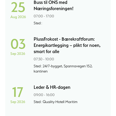
25
Buss til ONS med
Næringsforeningen!
07:00 - 17:00
Aug 2026
Sted :
03
PlussFrokost - Bærekraftforum:
Energikartlegging – plikt for noen,
smart for alle
Sep 2026
07:30 - 10:00
Sted : 24/7-bygget, Spannavegen 152,
kantinen
17
Leder & HR-dagen
09:00 - 16:00
Sep 2026
Sted : Quality Hotell Maritim