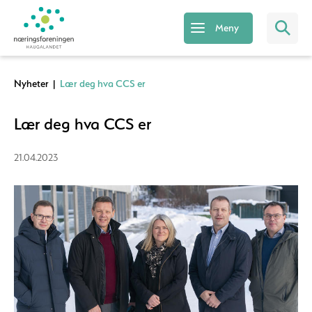
Meny
Nyheter
|
Lær deg hva CCS er
Lær deg hva CCS er
21.04.2023