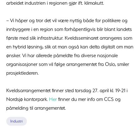
arbeidet industrien i regionen gjør ift. klimakutt.
– Vi håper og tror det vil være nyttig både for politikere og
innbyggere i en region som forhåpentligvis blir blant landets
første med slik infrastruktur. Kveldsseminaret arrangeres som
en hybrid løsning, slik at man også kan delta digitalt om man
ønsker. Vi har allerede påmeldte fra diverse nasjonale
organisasjoner som vil følge arrangementet fra Oslo, smiler
prosjektlederen.
Kveldsarrangementet finner sted torsdag 27. april kl. 19-21 i
Nordsjø kontorpark.
Her
finner du mer info om CCS og
påmelding til arrangementet.
Industri