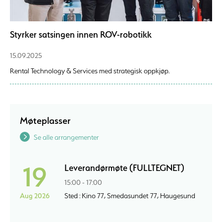
Styrker satsingen innen ROV-robotikk
15.09.2025
Rental Technology & Services med strategisk oppkjøp.
Møteplasser
Se alle arrangementer
19
Leverandørmøte (FULLTEGNET)
15:00 - 17:00
Aug 2026
Sted : Kino 77, Smedasundet 77, Haugesund