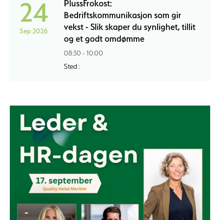
24
PlussFrokost:
Bedriftskommunikasjon som gir
vekst - Slik skaper du synlighet, tillit
Sep 2026
og et godt omdømme
08:30 - 10:00
Sted :