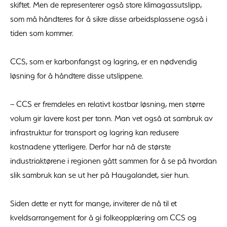
skiftet. Men de representerer også store klimagassutslipp,
som må håndteres for å sikre disse arbeidsplassene også i
tiden som kommer.
CCS, som er karbonfangst og lagring, er en nødvendig
løsning for å håndtere disse utslippene.
– CCS er fremdeles en relativt kostbar løsning, men større
volum gir lavere kost per tonn. Man vet også at sambruk av
infrastruktur for transport og lagring kan redusere
kostnadene ytterligere. Derfor har nå de største
industriaktørene i regionen gått sammen for å se på hvordan
slik sambruk kan se ut her på Haugalandet, sier hun.
Siden dette er nytt for mange, inviterer de nå til et
kveldsarrangement for å gi folkeopplæring om CCS og