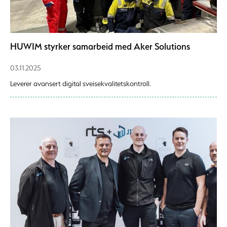
HUWIM styrker samarbeid med Aker Solutions
03.11.2025
Leverer avansert digital sveisekvalitetskontroll.