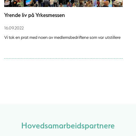
Yrende liv på Yrkesmessen
16.09.2022
Vi tok en prat med noen av medlemsbedriftene som var utstillere
Hovedsamarbeidspartnere