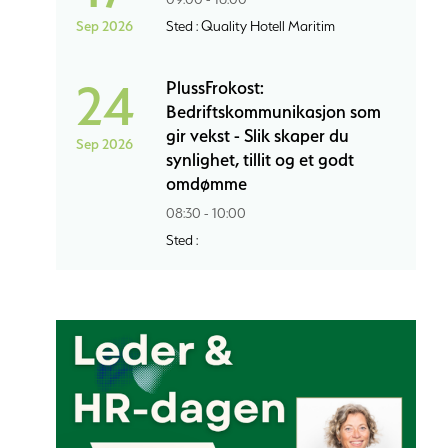
Sep 2026
Sted : Quality Hotell Maritim
24
PlussFrokost:
Bedriftskommunikasjon som
gir vekst - Slik skaper du
Sep 2026
synlighet, tillit og et godt
omdømme
08:30 - 10:00
Sted :