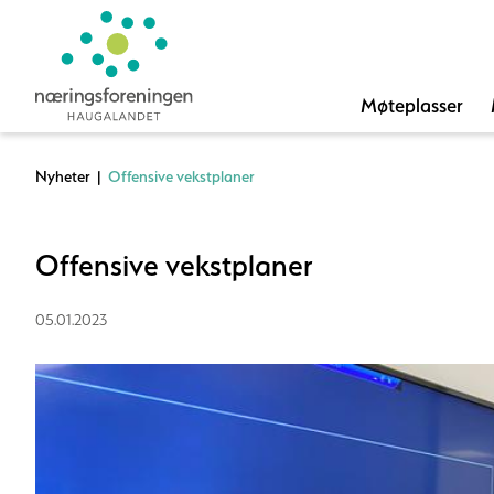
Møteplasser
Nyheter
|
Offensive vekstplaner
Offensive vekstplaner
05.01.2023