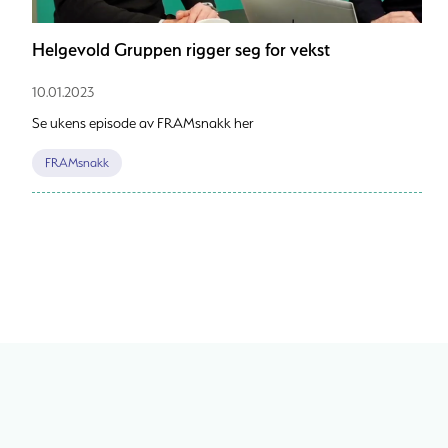
Helgevold Gruppen rigger seg for vekst
10.01.2023
Se ukens episode av FRAMsnakk her
FRAMsnakk